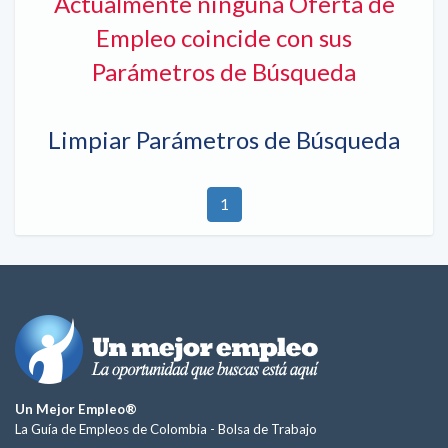
Actualmente ninguna Oferta de
Empleo coincide con sus
Parámetros de Búsqueda
Limpiar Parámetros de Búsqueda
1
Un Mejor Empleo®
La Guía de Empleos de Colombia -
Bolsa de Trabajo