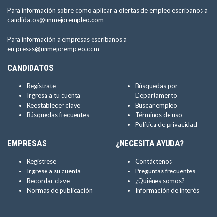
Para información sobre como aplicar a ofertas de empleo escríbanos a
candidatos@unmejorempleo.com
Para información a empresas escríbanos a
empresas@unmejorempleo.com
CANDIDATOS
Regístrate
Búsquedas por
Ingresa a tu cuenta
Departamento
Reestablecer clave
Buscar empleo
Búsquedas frecuentes
Términos de uso
Política de privacidad
EMPRESAS
¿NECESITA AYUDA?
Regístrese
Contáctenos
Ingrese a su cuenta
Preguntas frecuentes
Recordar clave
¿Quiénes somos?
Normas de publicación
Información de interés