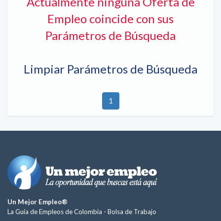
Actualmente ninguna Oferta de
Empleo coincide con sus
Parámetros de Búsqueda
Limpiar Parámetros de Búsqueda
1
Un Mejor Empleo®
La Guía de Empleos de Colombia -
Bolsa de Trabajo