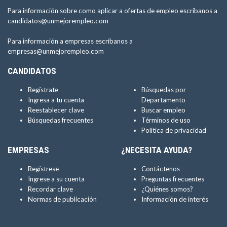
Para información sobre como aplicar a ofertas de empleo escríbanos a
candidatos@unmejorempleo.com
Para información a empresas escríbanos a
empresas@unmejorempleo.com
CANDIDATOS
Regístrate
Búsquedas por
Ingresa a tu cuenta
Departamento
Reestablecer clave
Buscar empleo
Búsquedas frecuentes
Términos de uso
Política de privacidad
EMPRESAS
¿NECESITA AYUDA?
Regístrese
Contáctenos
Ingrese a su cuenta
Preguntas frecuentes
Recordar clave
¿Quiénes somos?
Normas de publicación
Información de interés