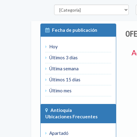
Categorías
D
Fecha de publicación
OFE
Hoy
A
Últimos 3 días
Última semana
Últimos 15 días
Último mes
Antioquia
Ubicaciones Frecuentes
Apartadó