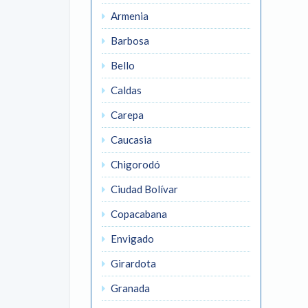
Armenia
Barbosa
Bello
Caldas
Carepa
Caucasia
Chigorodó
Ciudad Bolívar
Copacabana
Envigado
Girardota
Granada