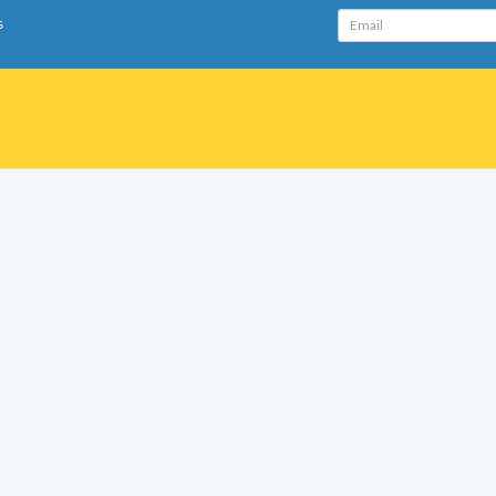
Email
s