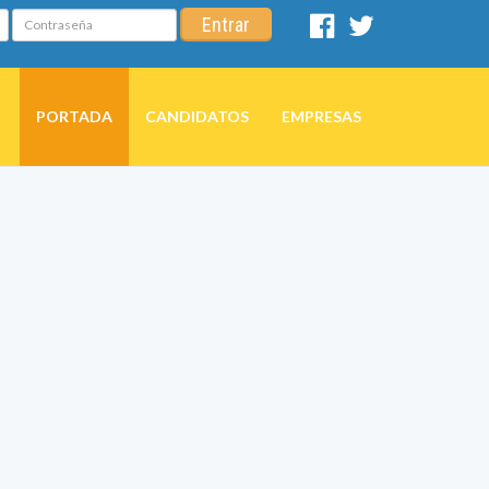
Contraseña
Entrar
Facebook
Twitter
PORTADA
CANDIDATOS
EMPRESAS