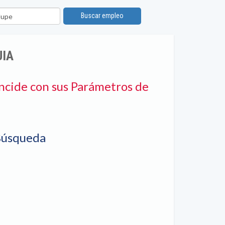
ón
Buscar empleo
UIA
ncide con sus Parámetros de
Búsqueda