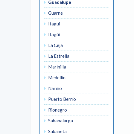
Guadalupe
Guarne
Itagui
Itagüí
La Ceja
La Estrella
Marinilla
Medellín
Nariño
Puerto Berrío
Rionegro
Sabanalarga
Sabaneta