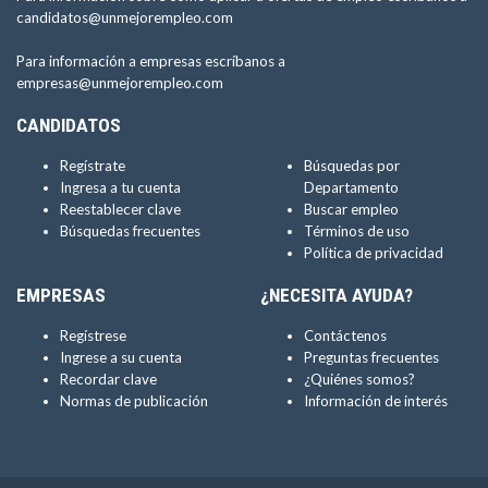
candidatos@unmejorempleo.com
Para información a empresas escríbanos a
empresas@unmejorempleo.com
CANDIDATOS
Regístrate
Búsquedas por
Ingresa a tu cuenta
Departamento
Reestablecer clave
Buscar empleo
Búsquedas frecuentes
Términos de uso
Política de privacidad
EMPRESAS
¿NECESITA AYUDA?
Regístrese
Contáctenos
Ingrese a su cuenta
Preguntas frecuentes
Recordar clave
¿Quiénes somos?
Normas de publicación
Información de interés