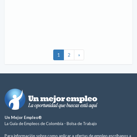
1
2
»
Un Mejor Empleo®
La Guía de Empleos de Colombia -
Bolsa de Trabajo
Para información sobre como aplicar a ofertas de empleo escríbanos a