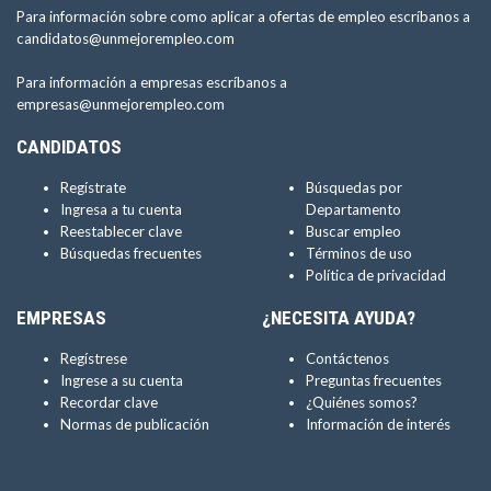
Para información sobre como aplicar a ofertas de empleo escríbanos a
candidatos@unmejorempleo.com
Para información a empresas escríbanos a
empresas@unmejorempleo.com
CANDIDATOS
Regístrate
Búsquedas por
Ingresa a tu cuenta
Departamento
Reestablecer clave
Buscar empleo
Búsquedas frecuentes
Términos de uso
Política de privacidad
EMPRESAS
¿NECESITA AYUDA?
Regístrese
Contáctenos
Ingrese a su cuenta
Preguntas frecuentes
Recordar clave
¿Quiénes somos?
Normas de publicación
Información de interés