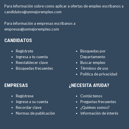
Para información sobre como aplicar a ofertas de empleo escríbanos a
candidatos@unmejorempleo.com
Para información a empresas escríbanos a
empresas@unmejorempleo.com
CANDIDATOS
Regístrate
Búsquedas por
Ingresa a tu cuenta
Departamento
Reestablecer clave
Buscar empleo
Búsquedas frecuentes
Términos de uso
Política de privacidad
EMPRESAS
¿NECESITA AYUDA?
Regístrese
Contáctenos
Ingrese a su cuenta
Preguntas frecuentes
Recordar clave
¿Quiénes somos?
Normas de publicación
Información de interés