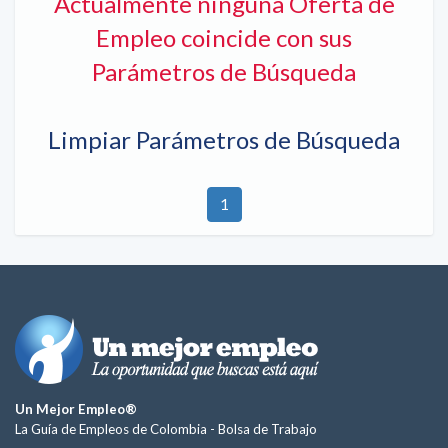
Actualmente ninguna Oferta de
Empleo coincide con sus
Parámetros de Búsqueda
Limpiar Parámetros de Búsqueda
1
Un Mejor Empleo®
La Guía de Empleos de Colombia -
Bolsa de Trabajo