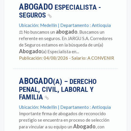
ABOGADO
ESPECIALISTA -
SEGUROS
Ubicación: Medellín | Departamento : Antioquia
abogado
⚖️ No buscamos un
. Buscamos un
referente en seguros. En JARGU S.A. Corredores
de Seguros estamos en la búsqueda de un(a)
Abogado
(a) Especialista en...
Publicación: 04/08/2026 - Salario: A CONVENIR
ABOGADO
(A) – DERECHO
PENAL, CIVIL, LABORAL Y
FAMILIA
Ubicación: Medellin | Departamento : Antioquia
Importante firma de abogados de reconocido
prestigio se encuentra en proceso de selección
Abogado
para vincular a su equipo un
, con