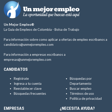
Un Mejor Empleo®
La Guía de Empleos de Colombia -
Bolsa de Trabajo
Para información sobre como aplicar a ofertas de empleo escríbanos a
candidatos@unmejorempleo.com
Para información a empresas escríbanos a
empresas@unmejorempleo.com
CANDIDATOS
Regístrate
Búsquedas por
Ingresa a tu cuenta
Departamento
Reestablecer clave
Buscar empleo
Búsquedas frecuentes
Términos de uso
Política de privacidad
EMPRESAS
¿NECESITA AYUDA?