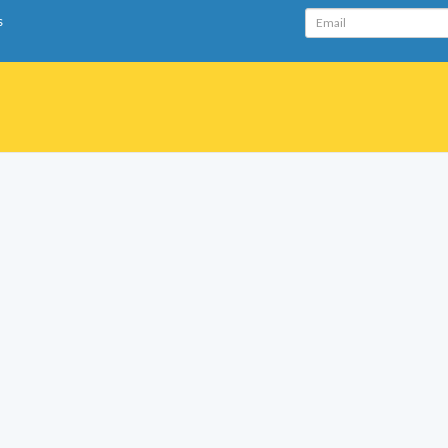
Email
s