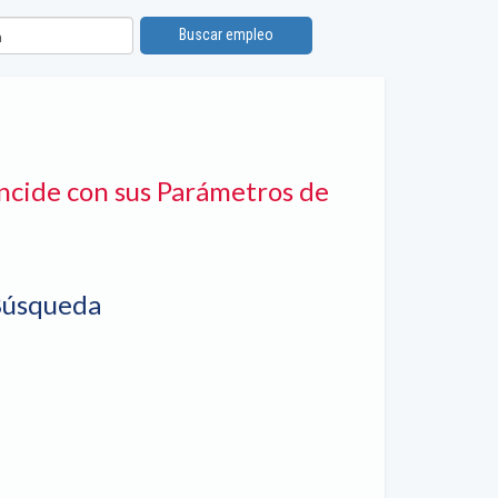
ón
Buscar empleo
ncide con sus Parámetros de
Búsqueda