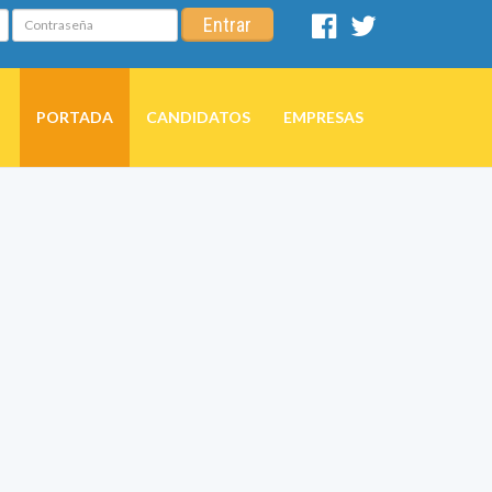
Contraseña
Entrar
Facebook
Twitter
PORTADA
CANDIDATOS
EMPRESAS