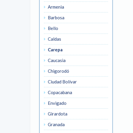
Armenia
Barbosa
Bello
Caldas
Carepa
Caucasia
Chigorodó
Ciudad Bolívar
Copacabana
Envigado
Girardota
Granada