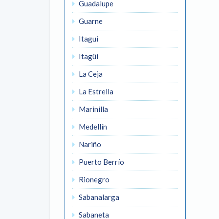
Guadalupe
Guarne
Itagui
Itagüí
La Ceja
La Estrella
Marinilla
Medellín
Nariño
Puerto Berrío
Rionegro
Sabanalarga
Sabaneta