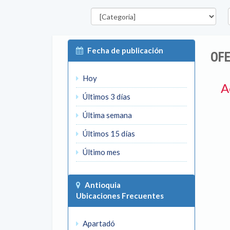
Categorías
D
Fecha de publicación
OFE
Hoy
A
Últimos 3 días
Última semana
Últimos 15 días
Último mes
Antioquia
Ubicaciones Frecuentes
Apartadó