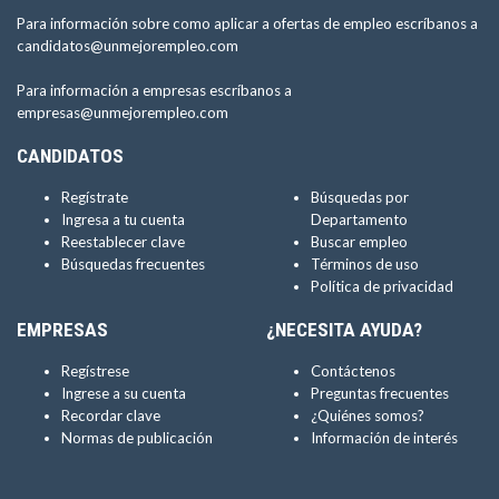
Para información sobre como aplicar a ofertas de empleo escríbanos a
candidatos@unmejorempleo.com
Para información a empresas escríbanos a
empresas@unmejorempleo.com
CANDIDATOS
Regístrate
Búsquedas por
Ingresa a tu cuenta
Departamento
Reestablecer clave
Buscar empleo
Búsquedas frecuentes
Términos de uso
Política de privacidad
EMPRESAS
¿NECESITA AYUDA?
Regístrese
Contáctenos
Ingrese a su cuenta
Preguntas frecuentes
Recordar clave
¿Quiénes somos?
Normas de publicación
Información de interés