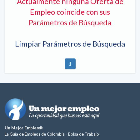
Actualmente ninguna Oferta de
Empleo coincide con sus
Parámetros de Búsqueda
Limpiar Parámetros de Búsqueda
1
Un Mejor Empleo®
La Guía de Empleos de Colombia -
Bolsa de Trabajo