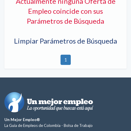
Actualmente ninguna Oferta de
Empleo coincide con sus
Parámetros de Búsqueda
Limpiar Parámetros de Búsqueda
1
Un Mejor Empleo®
La Guía de Empleos de Colombia -
Bolsa de Trabajo