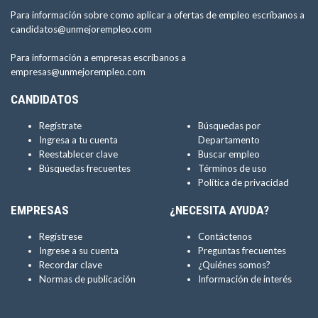
Para información sobre como aplicar a ofertas de empleo escríbanos a
candidatos@unmejorempleo.com
Para información a empresas escríbanos a
empresas@unmejorempleo.com
CANDIDATOS
Regístrate
Búsquedas por
Ingresa a tu cuenta
Departamento
Reestablecer clave
Buscar empleo
Búsquedas frecuentes
Términos de uso
Política de privacidad
EMPRESAS
¿NECESITA AYUDA?
Regístrese
Contáctenos
Ingrese a su cuenta
Preguntas frecuentes
Recordar clave
¿Quiénes somos?
Normas de publicación
Información de interés