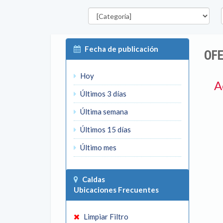
Categorías
D
Fecha de publicación
OF
Hoy
A
Últimos 3 días
Última semana
Últimos 15 días
Último mes
Caldas
Ubicaciones Frecuentes
Limpiar Filtro