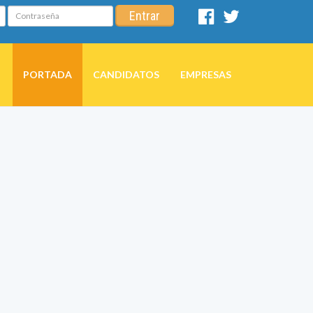
Contraseña
Entrar
Facebook
Twitter
PORTADA
CANDIDATOS
EMPRESAS