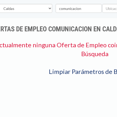
epartamento
Palabra
Ubicaci
clave
ERTAS DE EMPLEO COMUNICACION EN CAL
ctualmente ninguna Oferta de Empleo coi
Búsqueda
Limpiar Parámetros de 