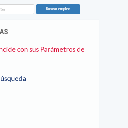
ón
Buscar empleo
DAS
ncide con sus Parámetros de
Búsqueda