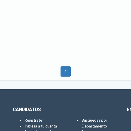
1
CANDIDATOS
E
Regístrate
Búsquedas por
Ingresa a tu cuenta
Departamento