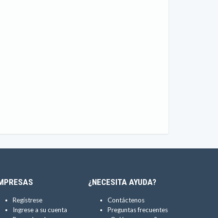
MPRESAS
¿NECESITA AYUDA?
Regístrese
Contáctenos
Ingrese a su cuenta
Preguntas frecuentes