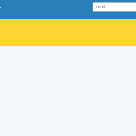
Email
s