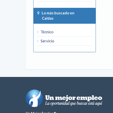
Lo más buscado en
Caldas
Técnico
Servicio