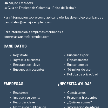
Un Mejor Empleo®
La Guía de Empleos de Colombia -
Bolsa de Trabajo
Para información sobre como aplicar a ofertas de empleo escríbanos a
candidatos@unmejorempleo.com
Para información a empresas escríbanos a
empresas@unmejorempleo.com
CANDIDATOS
Regístrate
Búsquedas por
Ingresa a tu cuenta
Departamento
Reestablecer clave
Buscar empleo
Búsquedas frecuentes
Términos de uso
Política de privacidad
EMPRESAS
¿NECESITA AYUDA?
Regístrese
Contáctenos
Ingrese a su cuenta
Preguntas frecuentes
Recordar clave
¿Quiénes somos?
Normas de publicación
Información de interés