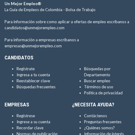
Un Mejor Empleo®
La Guía de Empleos de Colombia -
Bolsa de Trabajo
Para información sobre como aplicar a ofertas de empleo escríbanos a
candidatos@unmejorempleo.com
Para información a empresas escríbanos a
empresas@unmejorempleo.com
CANDIDATOS
Regístrate
Búsquedas por
Ingresa a tu cuenta
Departamento
Reestablecer clave
Buscar empleo
Búsquedas frecuentes
Términos de uso
Política de privacidad
EMPRESAS
¿NECESITA AYUDA?
Regístrese
Contáctenos
Ingrese a su cuenta
Preguntas frecuentes
Recordar clave
¿Quiénes somos?
Normas de publicación
Información de interés