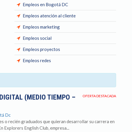
Empleos en Bogotá DC
Empleos atención al cliente
Empleos marketing
Empleos social
Empleos proyectos
Empleos redes
DIGITAL (MEDIO TIEMPO –
OFERTA DESTACADA
tá Dc
es o recién graduados que quieran desarrollar su carrera en
 En Explorers English Club, empresa...