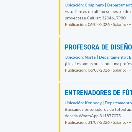
Ubicación: Chapinero | Departament
Estudiantes de ultimo semestre de d
proyectese Celular: 3204617980
Publicación: 06/08/2026 - Salario: ----
PROFESORA DE DISEÑ
Ubicación: Norte | Departamento : 
¡Hola! estamos buscando una profesor
Publicación: 06/08/2026 - Salario: ----
ENTRENADORES DE FÚ
Ubicación: Kennedy | Departamento
Buscamos entenadores de futbol apre
de vida WhatsApp 311877075...
Publicación: 31/07/2026 - Salario: ----