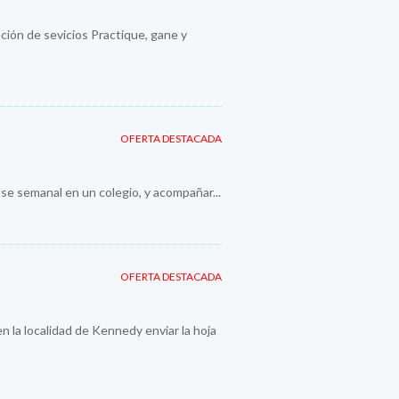
ión de sevicios Practique, gane y
OFERTA DESTACADA
se semanal en un colegio, y acompañar...
OFERTA DESTACADA
la localidad de Kennedy enviar la hoja