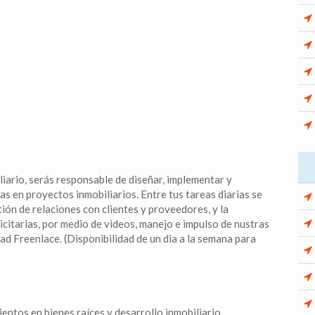
iario, serás responsable de diseñar, implementar y
s en proyectos inmobiliarios. Entre tus tareas diarias se
ión de relaciones con clientes y proveedores, y la
itarias, por medio de videos, manejo e impulso de nustras
ad Freenlace. (Disponibilidad de un dia a la semana para
ientos en bienes raíces y desarrollo inmobiliario.