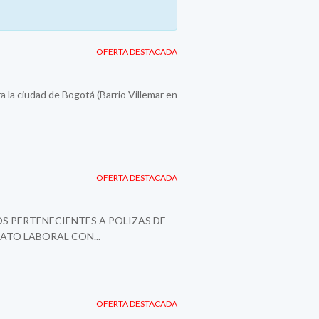
OFERTA DESTACADA
a la ciudad de Bogotá (Barrio Villemar en
OFERTA DESTACADA
S PERTENECIENTES A POLIZAS DE
ATO LABORAL CON...
OFERTA DESTACADA