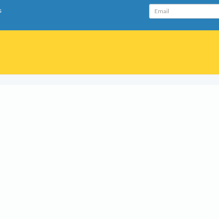
Email
s