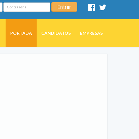
Contraseña
Entrar
Facebook
Twitter
PORTADA
CANDIDATOS
EMPRESAS