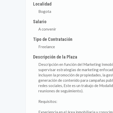
Localidad
Bogota
Salario
A convenir
Tipo de Contratación
Freelance
Descripción de la Plaza
Descripción en función del Marketing Inmobil
supervisar estrategias de marketing enfocada
incluyen la promoción de propiedades, la gest
generación de contenido para campañas public
redes sociales, Este es un trabajo de Modalid
reuniones de seguimiento).
Requisitos:
Experiencia en el área inmobiliaria y conocim