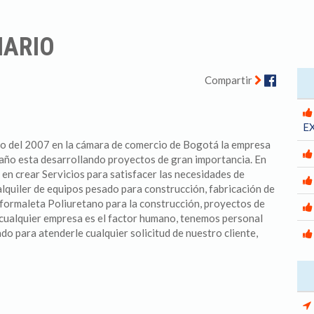
IARIO
Facebo
Compartir
E
ro del 2007 en la cámara de comercio de Bogotá la empresa
e año esta desarrollando proyectos de gran importancia. En
 en crear Servicios para satisfacer las necesidades de
alquiler de equipos pesado para construcción, fabricación de
 formaleta Poliuretano para la construcción, proyectos de
 cualquier empresa es el factor humano, tenemos personal
do para atenderle cualquier solicitud de nuestro cliente,