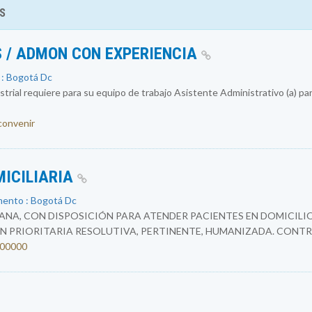
S
 / ADMON CON EXPERIENCIA
 : Bogotá Dc
rial requiere para su equipo de trabajo Asistente Administrativo (a) par
 convenir
MICILIARIA
mento : Bogotá Dc
NA, CON DISPOSICIÓN PARA ATENDER PACIENTES EN DOMICILIO
N PRIORITARIA RESOLUTIVA, PERTINENTE, HUMANIZADA. CONTR
4200000