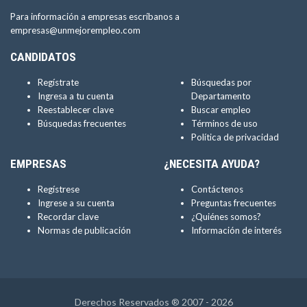
Para información a empresas escríbanos a
empresas@unmejorempleo.com
CANDIDATOS
Regístrate
Búsquedas por
Ingresa a tu cuenta
Departamento
Reestablecer clave
Buscar empleo
Búsquedas frecuentes
Términos de uso
Política de privacidad
EMPRESAS
¿NECESITA AYUDA?
Regístrese
Contáctenos
Ingrese a su cuenta
Preguntas frecuentes
Recordar clave
¿Quiénes somos?
Normas de publicación
Información de interés
Derechos Reservados ® 2007 - 2026