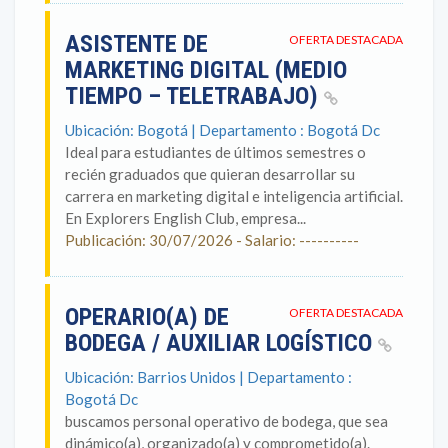
ASISTENTE DE
OFERTA DESTACADA
MARKETING DIGITAL (MEDIO
TIEMPO – TELETRABAJO)
Ubicación: Bogotá | Departamento : Bogotá Dc
Ideal para estudiantes de últimos semestres o
recién graduados que quieran desarrollar su
carrera en marketing digital e inteligencia artificial.
En Explorers English Club, empresa...
Publicación: 30/07/2026 - Salario: ----------
OPERARIO(A) DE
OFERTA DESTACADA
BODEGA / AUXILIAR LOGÍSTICO
Ubicación: Barrios Unidos | Departamento :
Bogotá Dc
buscamos personal operativo de bodega, que sea
dinámico(a), organizado(a) y comprometido(a).