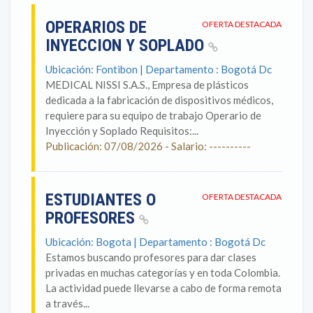
OPERARIOS DE
OFERTA DESTACADA
INYECCION Y SOPLADO
Ubicación: Fontibon | Departamento : Bogotá Dc
MEDICAL NISSI S.A.S., Empresa de plásticos
dedicada a la fabricación de dispositivos médicos,
requiere para su equipo de trabajo Operario de
Inyección y Soplado Requisitos:...
Publicación: 07/08/2026 - Salario: ----------
ESTUDIANTES O
OFERTA DESTACADA
PROFESORES
Ubicación: Bogota | Departamento : Bogotá Dc
Estamos buscando profesores para dar clases
privadas en muchas categorías y en toda Colombia.
La actividad puede llevarse a cabo de forma remota
a través...