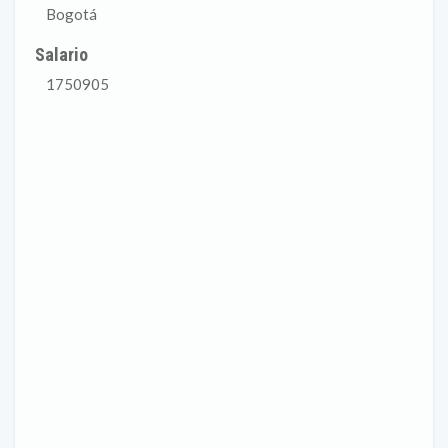
Bogotá
Salario
1750905