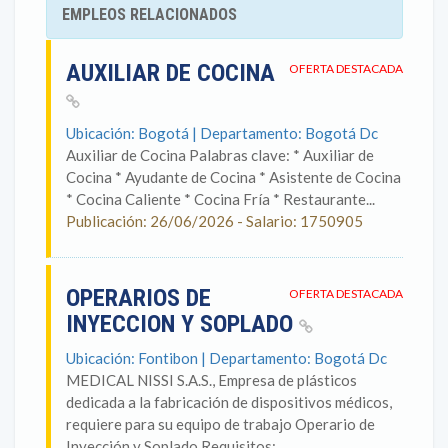
EMPLEOS RELACIONADOS
AUXILIAR DE COCINA
OFERTA DESTACADA
Ubicación: Bogotá | Departamento: Bogotá Dc
Auxiliar de Cocina Palabras clave: * Auxiliar de
Cocina * Ayudante de Cocina * Asistente de Cocina
* Cocina Caliente * Cocina Fría * Restaurante...
Publicación: 26/06/2026 - Salario: 1750905
OPERARIOS DE
OFERTA DESTACADA
INYECCION Y SOPLADO
Ubicación: Fontibon | Departamento: Bogotá Dc
MEDICAL NISSI S.A.S., Empresa de plásticos
dedicada a la fabricación de dispositivos médicos,
requiere para su equipo de trabajo Operario de
Inyección y Soplado Requisitos:...