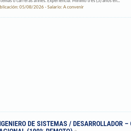
stemas o carreras afines. Experiencia: Mínimo tres (3) años en...
blicación: 05/08/2026 - Salario: A convenir
NGENIERO DE SISTEMAS / DESARROLLADOR 