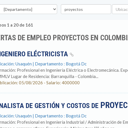
epartamento
Palabra
Ubicaci
clave
os 1 a 20 de 161
RTAS DE EMPLEO PROYECTOS EN COLOMB
NGENIERO ELÉCTRICISTA
icación: Usaquén | Departamento : Bogotá Dc
rmación: Profesional en Ingeniería Eléctrica o Electromecánica. Expe
MLV Lugar de Residencia: Barranquilla - Colombia...
blicación: 05/08/2026 - Salario: 4000000
PROYEC
NALISTA DE GESTIÓN Y COSTOS DE
icación: Usaquén | Departamento : Bogotá Dc
rmación: Profesional en Ingeniería Industrial / Administración de Em