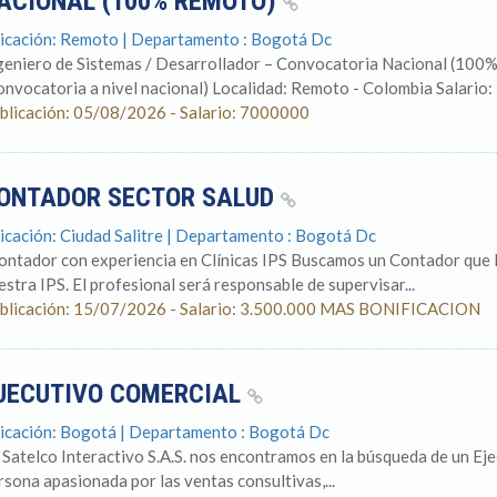
ACIONAL (100% REMOTO)
icación: Remoto | Departamento : Bogotá Dc
geniero de Sistemas / Desarrollador – Convocatoria Nacional (10
onvocatoria a nivel nacional) Localidad: Remoto - Colombia Salario:
blicación: 05/08/2026 - Salario: 7000000
ONTADOR SECTOR SALUD
icación: Ciudad Salitre | Departamento : Bogotá Dc
ontador con experiencia en Clínicas IPS Buscamos un Contador que l
estra IPS. El profesional será responsable de supervisar...
blicación: 15/07/2026 - Salario: 3.500.000 MAS BONIFICACION
JECUTIVO COMERCIAL
icación: Bogotá | Departamento : Bogotá Dc
 Satelco Interactivo S.A.S. nos encontramos en la búsqueda de un Ej
rsona apasionada por las ventas consultivas,...