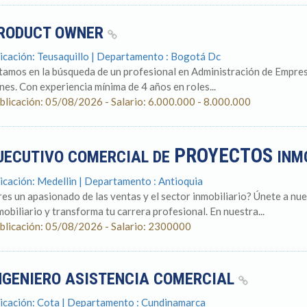
RODUCT OWNER
icación: Teusaquillo | Departamento : Bogotá Dc
tamos en la búsqueda de un profesional en Administración de Empresa
ines. Con experiencia mínima de 4 años en roles...
blicación: 05/08/2026 - Salario: 6.000.000 - 8.000.000
PROYECTOS
JECUTIVO COMERCIAL DE
INM
icación: Medellin | Departamento : Antioquia
res un apasionado de las ventas y el sector inmobiliario? Únete a n
mobiliario y transforma tu carrera profesional. En nuestra...
blicación: 05/08/2026 - Salario: 2300000
NGENIERO ASISTENCIA COMERCIAL
icación: Cota | Departamento : Cundinamarca