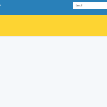
Email
s