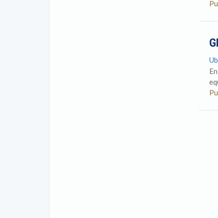
Pu
G
Ub
En
eq
Pu