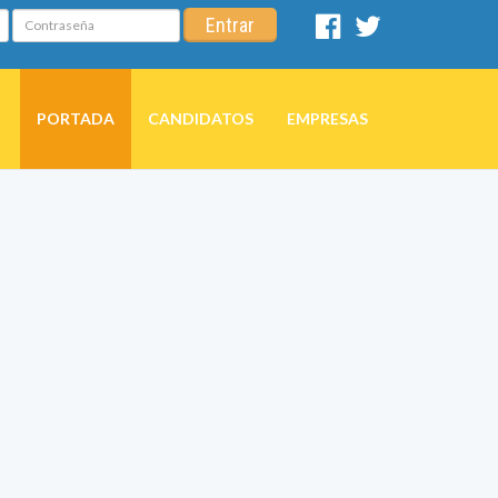
Contraseña
Entrar
Facebook
Twitter
PORTADA
CANDIDATOS
EMPRESAS