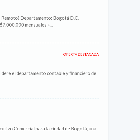
0% Remoto) Departamento: Bogotá D.C.
 $7.000.000 mensuales +...
OFERTA DESTACADA
idere el departamento contable y financiero de
ecutivo Comercial para la ciudad de Bogotá, una