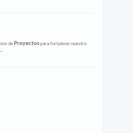
Proyectos
stor de
para fortalecer nuestro
..