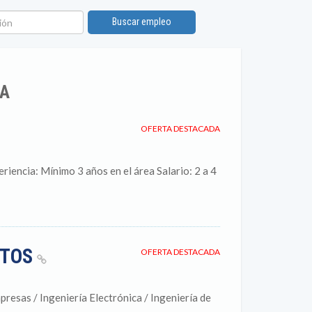
ón
Buscar empleo
IA
OFERTA DESTACADA
riencia: Mínimo 3 años en el área Salario: 2 a 4
TOS
OFERTA DESTACADA
presas / Ingeniería Electrónica / Ingeniería de