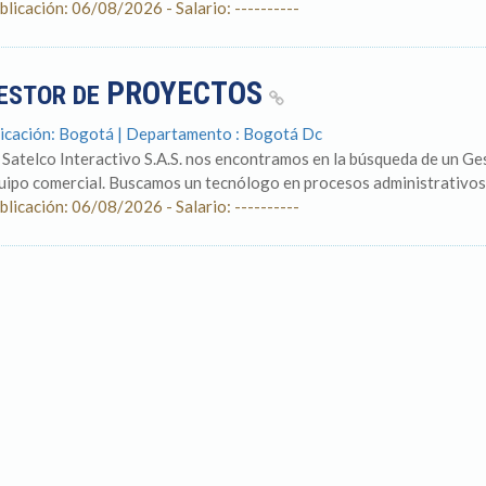
blicación: 06/08/2026 - Salario: ----------
PROYECTOS
ESTOR DE
icación: Bogotá | Departamento : Bogotá Dc
 Satelco Interactivo S.A.S. nos encontramos en la búsqueda de un Ge
uipo comercial. Buscamos un tecnólogo en procesos administrativos.
blicación: 06/08/2026 - Salario: ----------