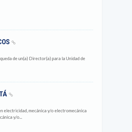
ICOS
queda de un(a) Director(a) para la Unidad de
OTÁ
 electricidad, mecánica y/o electromecánica
ánica y/o...