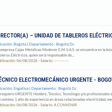
IRECTOR(A) – UNIDAD DE TABLEROS ELÉCTR
icación: Bogotá | Departamento : Bogotá Dc
 empresa Cajas Metálicas Modever E.M. S.A.S. se encuentra en la bús
bleros Eléctricos, quien será responsable de...
blicación: 06/08/2026 - Salario: ----------
ÉCNICO ELECTROMECÁNICO URGENTE - BOG
icación: Engativa | Departamento : Bogotá Dc
 requiere URGENTE Hombre, Técnico, Tecnólogo y/o profesionales en
n mínimo 1 año de experiencia en áreas relacionadas electricidad, mec
blicación: 06/08/2026 - Salario: A CONVENIR