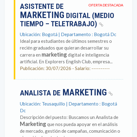
ASISTENTE DE
OFERTA DESTACADA
MARKETING
DIGITAL (MEDIO
TIEMPO – TELETRABAJO)
Ubicación: Bogotá | Departamento : Bogotá Dc
Ideal para estudiantes de últimos semestres o
recién graduados que quieran desarrollar su
marketing
carrera en
digital e inteligencia
artificial. En Explorers English Club, empresa...
Publicación: 30/07/2026 - Salario: ----------
MARKETING
ANALISTA DE
Ubicación: Teusaquillo | Departamento : Bogotá
Dc
Descripción del puesto: Buscamos un Analista de
Marketing
que nos pueda apoyar en el análisis
de mercado, gestión de campañas, comunicación o