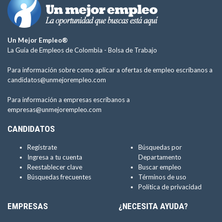
Un Mejor Empleo®
La Guía de Empleos de Colombia -
Bolsa de Trabajo
Para información sobre como aplicar a ofertas de empleo escríbanos a
candidatos@unmejorempleo.com
Para información a empresas escríbanos a
empresas@unmejorempleo.com
CANDIDATOS
Regístrate
Búsquedas por
Ingresa a tu cuenta
Departamento
Reestablecer clave
Buscar empleo
Búsquedas frecuentes
Términos de uso
Política de privacidad
EMPRESAS
¿NECESITA AYUDA?