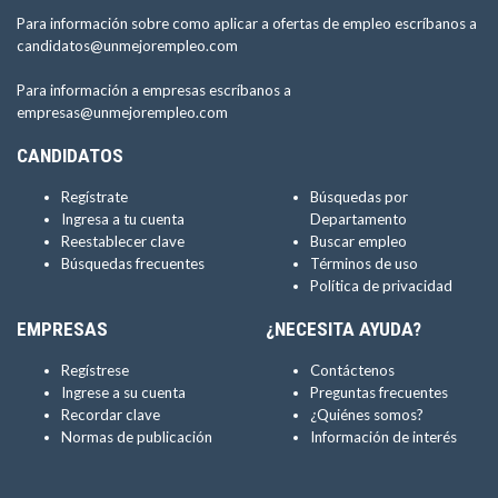
Para información sobre como aplicar a ofertas de empleo escríbanos a
candidatos@unmejorempleo.com
Para información a empresas escríbanos a
empresas@unmejorempleo.com
CANDIDATOS
Regístrate
Búsquedas por
Ingresa a tu cuenta
Departamento
Reestablecer clave
Buscar empleo
Búsquedas frecuentes
Términos de uso
Política de privacidad
EMPRESAS
¿NECESITA AYUDA?
Regístrese
Contáctenos
Ingrese a su cuenta
Preguntas frecuentes
Recordar clave
¿Quiénes somos?
Normas de publicación
Información de interés