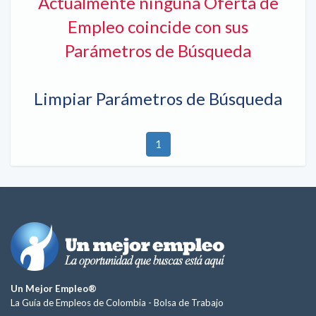
Actualmente ninguna Oferta de
Empleo coincide con sus
Parámetros de Búsqueda
Limpiar Parámetros de Búsqueda
1
Un Mejor Empleo®
La Guía de Empleos de Colombia -
Bolsa de Trabajo