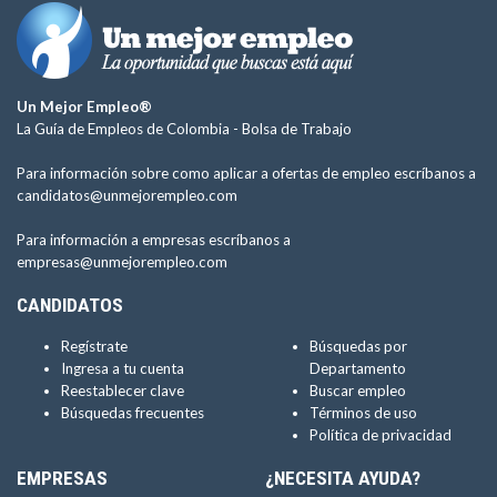
Un Mejor Empleo®
La Guía de Empleos de Colombia -
Bolsa de Trabajo
Para información sobre como aplicar a ofertas de empleo escríbanos a
candidatos@unmejorempleo.com
Para información a empresas escríbanos a
empresas@unmejorempleo.com
CANDIDATOS
Regístrate
Búsquedas por
Ingresa a tu cuenta
Departamento
Reestablecer clave
Buscar empleo
Búsquedas frecuentes
Términos de uso
Política de privacidad
EMPRESAS
¿NECESITA AYUDA?