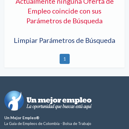
Actualmente ninguna Oferta de
Empleo coincide con sus
Parámetros de Búsqueda
Limpiar Parámetros de Búsqueda
1
Un Mejor Empleo®
La Guía de Empleos de Colombia -
Bolsa de Trabajo