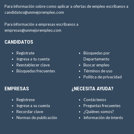
Para información sobre como aplicar a ofertas de empleo escríbanos a
candidatos@unmejorempleo.com
Para información a empresas escríbanos a
empresas@unmejorempleo.com
CANDIDATOS
Regístrate
Búsquedas por
Ingresa a tu cuenta
Departamento
Reestablecer clave
Buscar empleo
Búsquedas frecuentes
Términos de uso
Política de privacidad
EMPRESAS
¿NECESITA AYUDA?
Regístrese
Contáctenos
Ingrese a su cuenta
Preguntas frecuentes
Recordar clave
¿Quiénes somos?
Normas de publicación
Información de interés