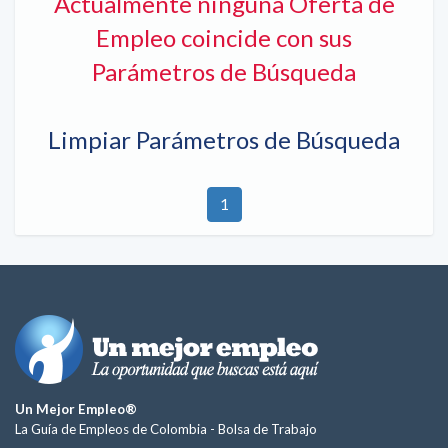
Actualmente ninguna Oferta de
Empleo coincide con sus
Parámetros de Búsqueda
Limpiar Parámetros de Búsqueda
1
Un Mejor Empleo®
La Guía de Empleos de Colombia -
Bolsa de Trabajo