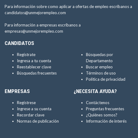
Para información sobre como aplicar a ofertas de empleo escríbanos a
candidatos@unmejorempleo.com
Para información a empresas escríbanos a
empresas@unmejorempleo.com
CANDIDATOS
Regístrate
Búsquedas por
Ingresa a tu cuenta
Departamento
Reestablecer clave
Buscar empleo
Búsquedas frecuentes
Términos de uso
Política de privacidad
EMPRESAS
¿NECESITA AYUDA?
Regístrese
Contáctenos
Ingrese a su cuenta
Preguntas frecuentes
Recordar clave
¿Quiénes somos?
Normas de publicación
Información de interés