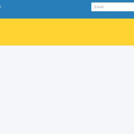
Email
s