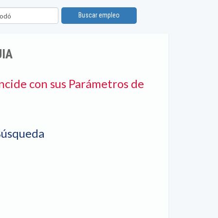
ón
Buscar empleo
UIA
ncide con sus Parámetros de
Búsqueda