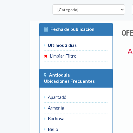
Categorías
D
Fecha de publicación
OFE
Últimos 3 días
A
Limpiar Filtro
Antioquia
Ubicaciones Frecuentes
Apartadó
Armenia
Barbosa
Bello