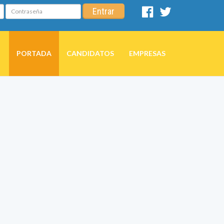
Contraseña
Entrar
Facebook
Twitter
PORTADA
CANDIDATOS
EMPRESAS