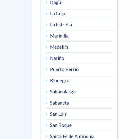
Itagüí
La Ceja
La Estrella
Marinilla
Medellín
Nariño
Puerto Berrío
Rionegro
Sabanalarga
Sabaneta
San Luis
San Roque
Santa Fe de Antioquia