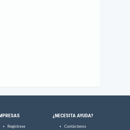
MPRESAS
¿NECESITA AYUDA?
Regístrese
Contáctenos