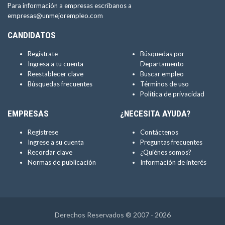
Para información a empresas escríbanos a
empresas@unmejorempleo.com
CANDIDATOS
Regístrate
Búsquedas por
Ingresa a tu cuenta
Departamento
Reestablecer clave
Buscar empleo
Búsquedas frecuentes
Términos de uso
Política de privacidad
EMPRESAS
¿NECESITA AYUDA?
Regístrese
Contáctenos
Ingrese a su cuenta
Preguntas frecuentes
Recordar clave
¿Quiénes somos?
Normas de publicación
Información de interés
Derechos Reservados ® 2007 - 2026