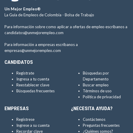
Un Mejor Empleo®
La Guía de Empleos de Colombia -
Bolsa de Trabajo
Para información sobre como aplicar a ofertas de empleo escríbanos a
candidatos@unmejorempleo.com
Para información a empresas escríbanos a
empresas@unmejorempleo.com
CANDIDATOS
Regístrate
Búsquedas por
Ingresa a tu cuenta
Departamento
Reestablecer clave
Buscar empleo
Búsquedas frecuentes
Términos de uso
Política de privacidad
EMPRESAS
¿NECESITA AYUDA?
Regístrese
Contáctenos
Ingrese a su cuenta
Preguntas frecuentes
Recordar clave
¿Quiénes somos?