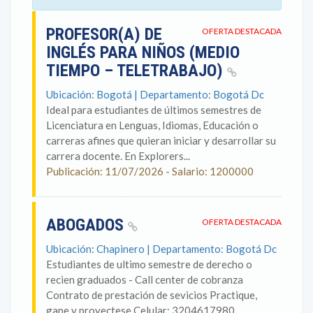
PROFESOR(A) DE
OFERTA DESTACADA
INGLÉS PARA NIÑOS (MEDIO
TIEMPO – TELETRABAJO)
Ubicación: Bogotá | Departamento: Bogotá Dc
Ideal para estudiantes de últimos semestres de
Licenciatura en Lenguas, Idiomas, Educación o
carreras afines que quieran iniciar y desarrollar su
carrera docente. En Explorers...
Publicación: 11/07/2026 - Salario: 1200000
ABOGADOS
OFERTA DESTACADA
Ubicación: Chapinero | Departamento: Bogotá Dc
Estudiantes de ultimo semestre de derecho o
recien graduados - Call center de cobranza
Contrato de prestación de sevicios Practique,
gane y proyectese Celular: 3204617980