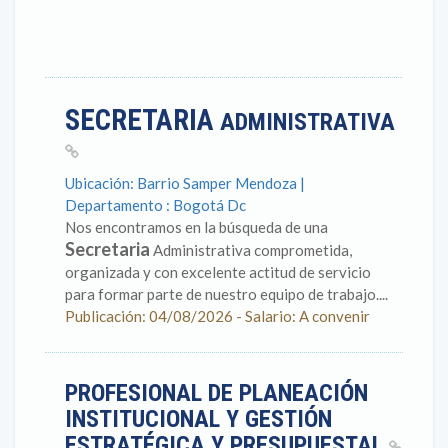
SECRETARIA
ADMINISTRATIVA
Ubicación: Barrio Samper Mendoza |
Departamento : Bogotá Dc
Nos encontramos en la búsqueda de una
Secretaria
Administrativa comprometida,
organizada y con excelente actitud de servicio
para formar parte de nuestro equipo de trabajo....
Publicación: 04/08/2026 - Salario: A convenir
PROFESIONAL DE PLANEACIÓN
INSTITUCIONAL Y GESTIÓN
ESTRATÉGICA Y PRESUPUESTAL