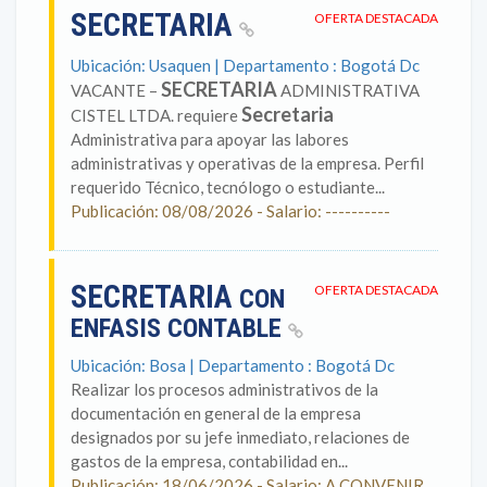
SECRETARIA
OFERTA DESTACADA
Ubicación: Usaquen | Departamento : Bogotá Dc
SECRETARIA
VACANTE –
ADMINISTRATIVA
Secretaria
CISTEL LTDA. requiere
Administrativa para apoyar las labores
administrativas y operativas de la empresa. Perfil
requerido Técnico, tecnólogo o estudiante...
Publicación: 08/08/2026 - Salario: ----------
SECRETARIA
OFERTA DESTACADA
CON
ENFASIS CONTABLE
Ubicación: Bosa | Departamento : Bogotá Dc
Realizar los procesos administrativos de la
documentación en general de la empresa
designados por su jefe inmediato, relaciones de
gastos de la empresa, contabilidad en...
Publicación: 18/06/2026 - Salario: A CONVENIR