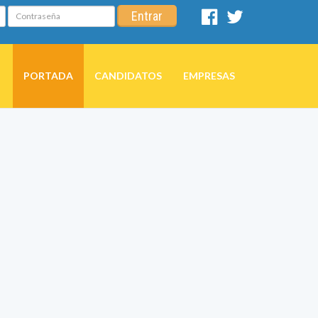
Contraseña
Entrar
Facebook
Twitter
PORTADA
CANDIDATOS
EMPRESAS