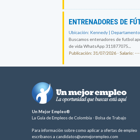
ENTRENADORES DE FÚ
Ubicación: Kennedy | Departamento
Buscamos entenadores de futbol apre
de vida WhatsApp 311877075...
Publicación: 31/07/2026 - Salario: ----
Un Mejor Empleo®
La Guía de Empleos de Colombia -
Bolsa de Trabajo
Para información sobre como aplicar a ofertas de empleo
escríbanos a
candidatos@unmejorempleo.com