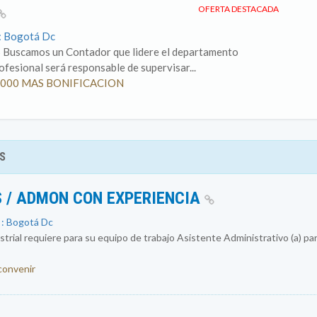
OFERTA DESTACADA
o: Bogotá Dc
S Buscamos un Contador que lidere el departamento
rofesional será responsable de supervisar...
500.000 MAS BONIFICACION
S
 / ADMON CON EXPERIENCIA
 : Bogotá Dc
rial requiere para su equipo de trabajo Asistente Administrativo (a) par
 convenir