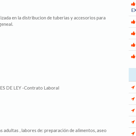
E
zada en la distribucion de tuberias y accesorios para
geneal.
S DE LEY -Contrato Laboral
s adultas , labores de: preparación de alimentos, aseo