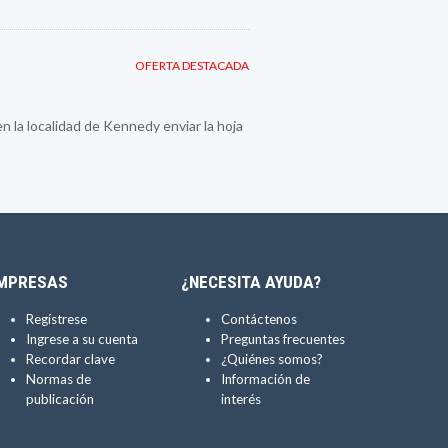
OFERTA DESTACADA
la localidad de Kennedy enviar la hoja
MPRESAS
¿NECESITA AYUDA?
Regístrese
Contáctenos
Ingrese a su cuenta
Preguntas frecuentes
Recordar clave
¿Quiénes somos?
Normas de
Información de
publicación
interés