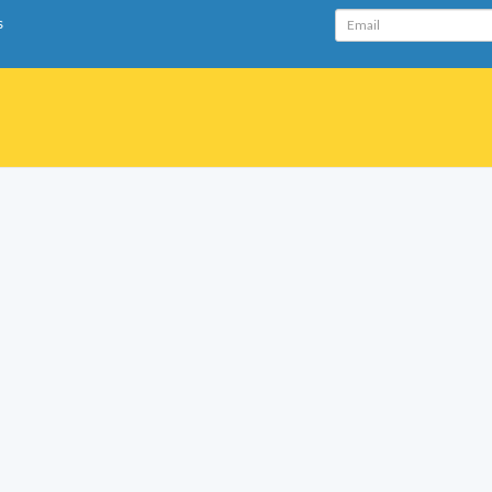
Email
s