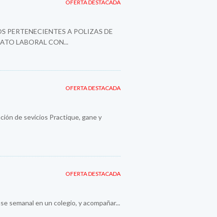
OFERTA DESTACADA
S PERTENECIENTES A POLIZAS DE
ATO LABORAL CON...
OFERTA DESTACADA
ión de sevicios Practique, gane y
OFERTA DESTACADA
se semanal en un colegio, y acompañar...