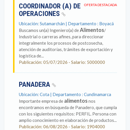
COORDINADOR (A) DE
OFERTA DESTACADA
OPERACIONES
Ubicación: Sutamarchán | Departamento : Boyacá
Alimentos
Buscamos un(a) Ingeniero(a) de
/
Industrial o carreras afines, para direccionar
integralmente los procesos de postcosecha,
atención de auditorías, trámites de exportación y
logística de...
Publicación: 05/07/2026 - Salario: 5000000
PANADERA
Ubicación: Cota | Departamento : Cundinamarca
alimentos
Importante empresa de
nos
encontramos en búsqueda de Panadero, que cumpla
con los siguientes requisitos: PERFIL. Persona con
amplio conocimiento en elaboración de productos...
Publicación: 06/08/2026 - Salario: 1904000