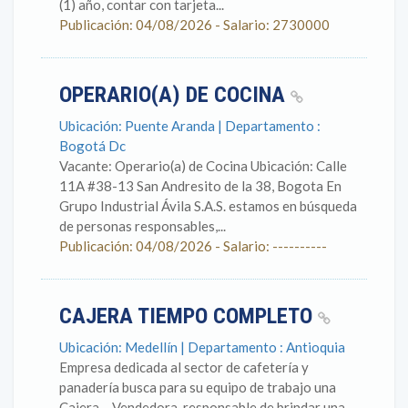
(1) año, contar con tarjeta...
Publicación: 04/08/2026 - Salario: 2730000
OPERARIO(A) DE COCINA
Ubicación: Puente Aranda | Departamento :
Bogotá Dc
Vacante: Operario(a) de Cocina Ubicación: Calle
11A #38-13 San Andresito de la 38, Bogota En
Grupo Industrial Ávila S.A.S. estamos en búsqueda
de personas responsables,...
Publicación: 04/08/2026 - Salario: ----------
CAJERA TIEMPO COMPLETO
Ubicación: Medellín | Departamento : Antioquia
Empresa dedicada al sector de cafetería y
panadería busca para su equipo de trabajo una
Cajera – Vendedora, responsable de brindar una