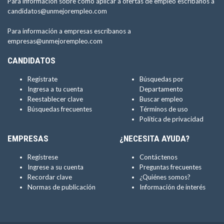
Para información sobre como aplicar a ofertas de empleo escríbanos a
candidatos@unmejorempleo.com
Para información a empresas escríbanos a
empresas@unmejorempleo.com
CANDIDATOS
Regístrate
Búsquedas por
Ingresa a tu cuenta
Departamento
Reestablecer clave
Buscar empleo
Búsquedas frecuentes
Términos de uso
Política de privacidad
EMPRESAS
¿NECESITA AYUDA?
Regístrese
Contáctenos
Ingrese a su cuenta
Preguntas frecuentes
Recordar clave
¿Quiénes somos?
Normas de publicación
Información de interés