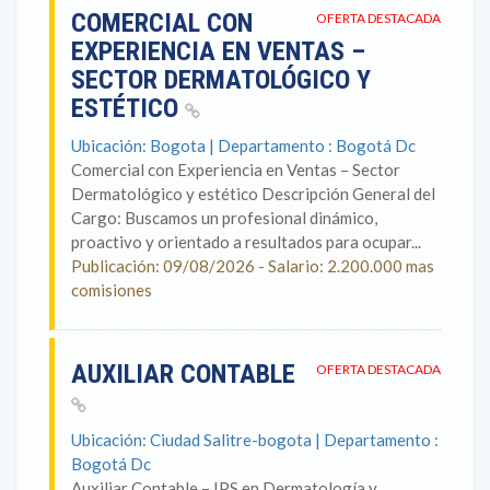
COMERCIAL CON
OFERTA DESTACADA
EXPERIENCIA EN VENTAS –
SECTOR DERMATOLÓGICO Y
ESTÉTICO
Ubicación: Bogota | Departamento : Bogotá Dc
Comercial con Experiencia en Ventas – Sector
Dermatológico y estético Descripción General del
Cargo: Buscamos un profesional dinámico,
proactivo y orientado a resultados para ocupar...
Publicación: 09/08/2026 - Salario: 2.200.000 mas
comisiones
AUXILIAR CONTABLE
OFERTA DESTACADA
Ubicación: Ciudad Salitre-bogota | Departamento :
Bogotá Dc
Auxiliar Contable – IPS en Dermatología y