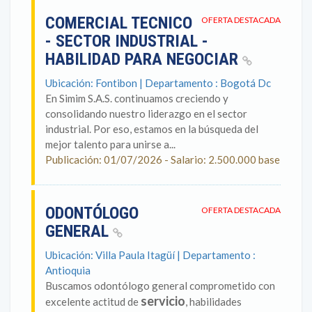
COMERCIAL TECNICO
OFERTA DESTACADA
- SECTOR INDUSTRIAL -
HABILIDAD PARA NEGOCIAR
Ubicación: Fontibon | Departamento : Bogotá Dc
En Simim S.A.S. continuamos creciendo y
consolidando nuestro liderazgo en el sector
industrial. Por eso, estamos en la búsqueda del
mejor talento para unirse a...
Publicación: 01/07/2026 - Salario: 2.500.000 base
ODONTÓLOGO
OFERTA DESTACADA
GENERAL
Ubicación: Villa Paula Itagüí | Departamento :
Antioquia
Buscamos odontólogo general comprometido con
servicio
excelente actitud de
, habilidades