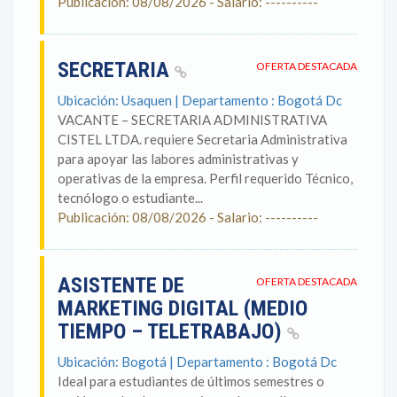
Publicación: 08/08/2026 - Salario: ----------
SECRETARIA
OFERTA DESTACADA
Ubicación: Usaquen | Departamento : Bogotá Dc
VACANTE – SECRETARIA ADMINISTRATIVA
CISTEL LTDA. requiere Secretaria Administrativa
para apoyar las labores administrativas y
operativas de la empresa. Perfil requerido Técnico,
tecnólogo o estudiante...
Publicación: 08/08/2026 - Salario: ----------
ASISTENTE DE
OFERTA DESTACADA
MARKETING DIGITAL (MEDIO
TIEMPO – TELETRABAJO)
Ubicación: Bogotá | Departamento : Bogotá Dc
Ideal para estudiantes de últimos semestres o