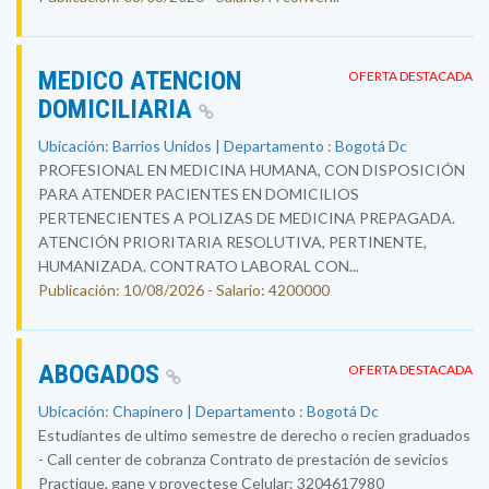
MEDICO ATENCION
OFERTA DESTACADA
DOMICILIARIA
Ubicación: Barrios Unidos | Departamento : Bogotá Dc
PROFESIONAL EN MEDICINA HUMANA, CON DISPOSICIÓN
PARA ATENDER PACIENTES EN DOMICILIOS
PERTENECIENTES A POLIZAS DE MEDICINA PREPAGADA.
ATENCIÓN PRIORITARIA RESOLUTIVA, PERTINENTE,
HUMANIZADA. CONTRATO LABORAL CON...
Publicación: 10/08/2026 - Salario: 4200000
ABOGADOS
OFERTA DESTACADA
Ubicación: Chapinero | Departamento : Bogotá Dc
Estudiantes de ultimo semestre de derecho o recien graduados
- Call center de cobranza Contrato de prestación de sevicios
Practique, gane y proyectese Celular: 3204617980