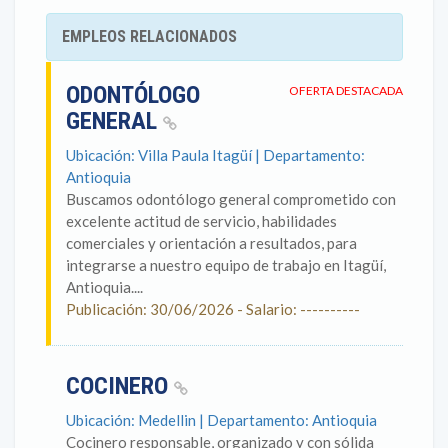
EMPLEOS RELACIONADOS
ODONTÓLOGO
OFERTA DESTACADA
GENERAL
Ubicación: Villa Paula Itagüí | Departamento:
Antioquia
Buscamos odontólogo general comprometido con
excelente actitud de servicio, habilidades
comerciales y orientación a resultados, para
integrarse a nuestro equipo de trabajo en Itagüí,
Antioquia....
Publicación: 30/06/2026 - Salario: ----------
COCINERO
Ubicación: Medellin | Departamento: Antioquia
Cocinero responsable, organizado y con sólida