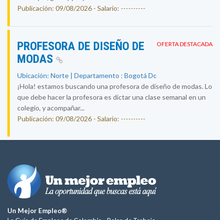
Publicación: 09/08/2026 - Salario: ----------
PROFESORA DE DISEÑO DE
OFERTA DESTACADA
MODAS
Ubicación: Norte | Departamento : Bogotá Dc
¡Hola! estamos buscando una profesora de diseño de modas. Lo
que debe hacer la profesora es dictar una clase semanal en un
colegio, y acompañar...
Publicación: 09/08/2026 - Salario: ----------
Un Mejor Empleo®