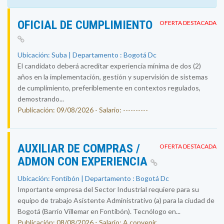
OFICIAL DE CUMPLIMIENTO
OFERTA DESTACADA
Ubicación: Suba | Departamento : Bogotá Dc
El candidato deberá acreditar experiencia mínima de dos (2)
años en la implementación, gestión y supervisión de sistemas
de cumplimiento, preferiblemente en contextos regulados,
demostrando...
Publicación: 09/08/2026 - Salario: ----------
AUXILIAR DE COMPRAS /
OFERTA DESTACADA
ADMON CON EXPERIENCIA
Ubicación: Fontibón | Departamento : Bogotá Dc
Importante empresa del Sector Industrial requiere para su
equipo de trabajo Asistente Administrativo (a) para la ciudad de
Bogotá (Barrio Villemar en Fontibón). Tecnólogo en...
Publicación: 08/08/2026 - Salario: A convenir