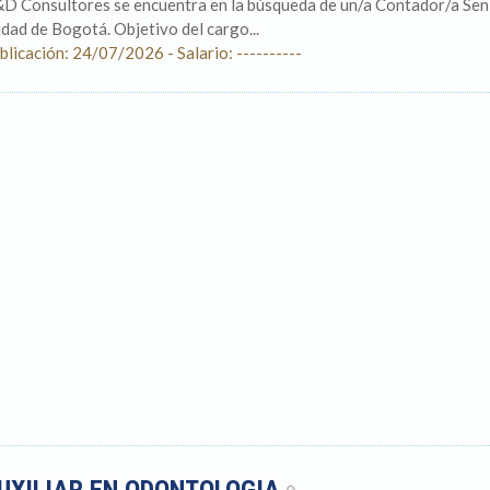
D Consultores se encuentra en la búsqueda de un/a Contador/a Senio
udad de Bogotá. Objetivo del cargo...
blicación: 24/07/2026 - Salario: ----------