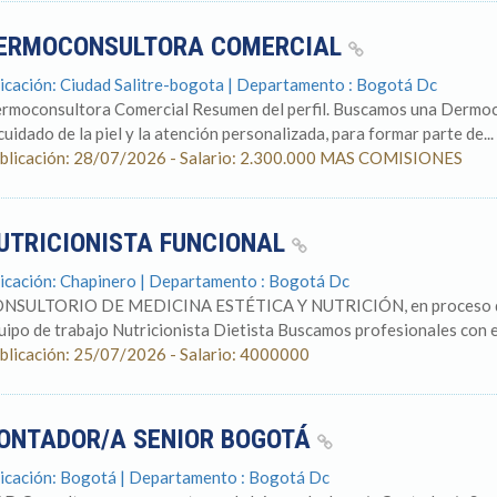
ERMOCONSULTORA COMERCIAL
icación: Ciudad Salitre-bogota | Departamento : Bogotá Dc
rmoconsultora Comercial Resumen del perfil. Buscamos una Dermoc
 cuidado de la piel y la atención personalizada, para formar parte de...
blicación: 28/07/2026 - Salario: 2.300.000 MAS COMISIONES
UTRICIONISTA FUNCIONAL
icación: Chapinero | Departamento : Bogotá Dc
NSULTORIO DE MEDICINA ESTÉTICA Y NUTRICIÓN, en proceso de cr
uipo de trabajo Nutricionista Dietista Buscamos profesionales con ex
blicación: 25/07/2026 - Salario: 4000000
ONTADOR/A SENIOR BOGOTÁ
icación: Bogotá | Departamento : Bogotá Dc