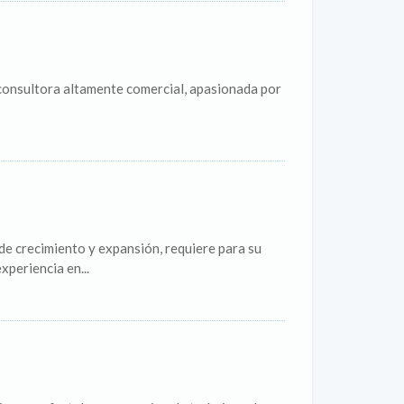
onsultora altamente comercial, apasionada por
ecimiento y expansión, requiere para su
periencia en...