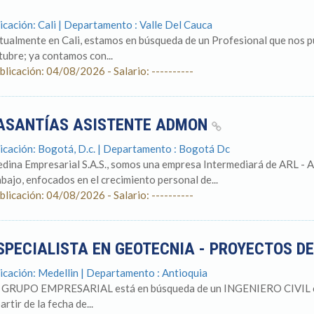
icación: Cali | Departamento : Valle Del Cauca
tualmente en Cali, estamos en búsqueda de un Profesional que nos pu
tubre; ya contamos con...
blicación: 04/08/2026 - Salario: ----------
ASANTÍAS ASISTENTE ADMON
icación: Bogotá, D.c. | Departamento : Bogotá Dc
dina Empresarial S.A.S., somos una empresa Intermediará de ARL - As
abajo, enfocados en el crecimiento personal de...
blicación: 04/08/2026 - Salario: ----------
SPECIALISTA EN GEOTECNIA - PROYECTOS D
icación: Medellin | Departamento : Antioquia
 GRUPO EMPRESARIAL está en búsqueda de un INGENIERO CIVIL c
artir de la fecha de...