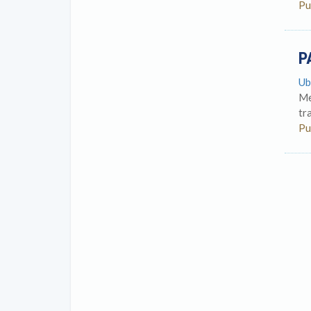
Pu
P
Ub
Me
tr
Pu