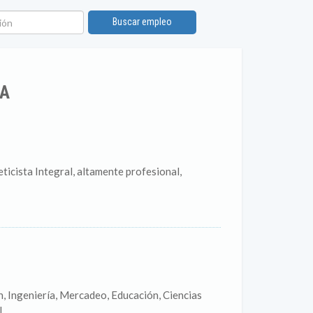
ón
Buscar empleo
IA
ticista Integral, altamente profesional,
, Ingeniería, Mercadeo, Educación, Ciencias
..