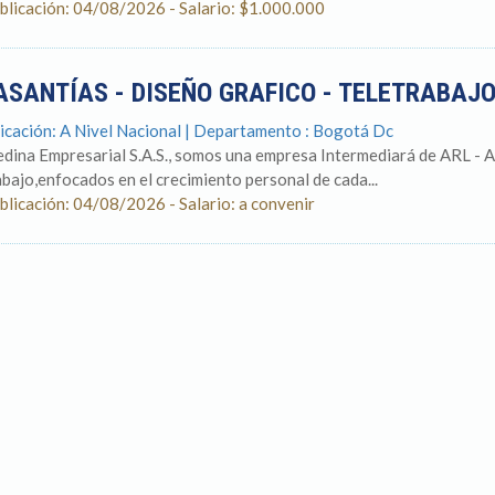
blicación: 04/08/2026 - Salario: $1.000.000
ASANTÍAS - DISEÑO GRAFICO - TELETRABAJ
icación: A Nivel Nacional | Departamento : Bogotá Dc
dina Empresarial S.A.S., somos una empresa Intermediará de ARL - As
abajo,enfocados en el crecimiento personal de cada...
blicación: 04/08/2026 - Salario: a convenir