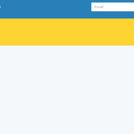
Email
s