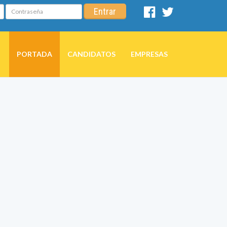
Contraseña
Entrar
Facebook
Twitter
PORTADA
CANDIDATOS
EMPRESAS