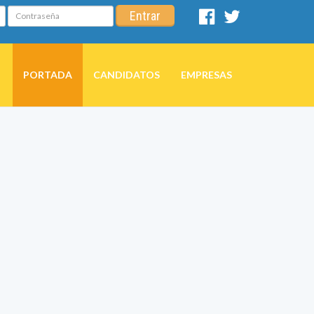
Contraseña
Entrar
Facebook
Twitter
PORTADA
CANDIDATOS
EMPRESAS