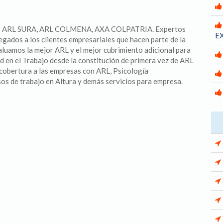
de ARL SURA, ARL COLMENA, AXA COLPATRIA. Expertos
E
gados a los clientes empresariales que hacen parte de la
uamos la mejor ARL y el mejor cubrimiento adicional para
d en el Trabajo desde la constitución de primera vez de ARL
 cobertura a las empresas con ARL, Psicología
s de trabajo en Altura y demás servicios para empresa.