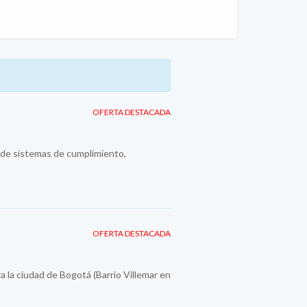
OFERTA DESTACADA
n de sistemas de cumplimiento,
OFERTA DESTACADA
a la ciudad de Bogotá (Barrio Villemar en