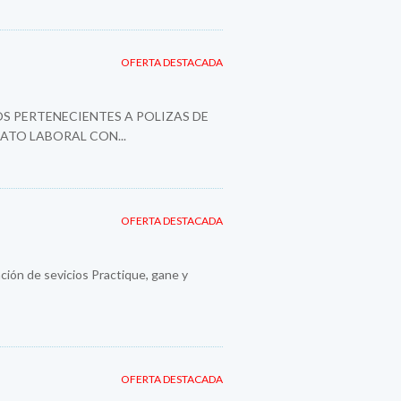
OFERTA DESTACADA
S PERTENECIENTES A POLIZAS DE
ATO LABORAL CON...
OFERTA DESTACADA
ión de sevicios Practique, gane y
OFERTA DESTACADA