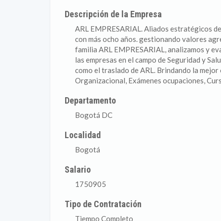
Descripción de la Empresa
ARL EMPRESARIAL. Aliados estratégicos 
con más ocho años. gestionando valores agre
familia ARL EMPRESARIAL, analizamos y eval
las empresas en el campo de Seguridad y Salu
como el traslado de ARL. Brindando la mejor
Organizacional, Exámenes ocupaciones, Curso
Departamento
Bogotá DC
Localidad
Bogotá
Salario
1750905
Tipo de Contratación
Tiempo Completo