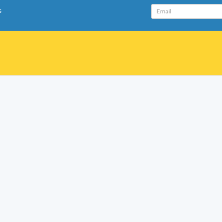
Email
s