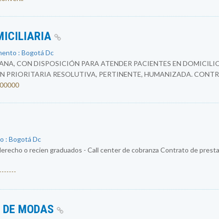
MICILIARIA
mento : Bogotá Dc
NA, CON DISPOSICIÓN PARA ATENDER PACIENTES EN DOMICILIO
N PRIORITARIA RESOLUTIVA, PERTINENTE, HUMANIZADA. CONTR
4200000
o : Bogotá Dc
erecho o recien graduados - Call center de cobranza Contrato de prestac
------
O DE MODAS