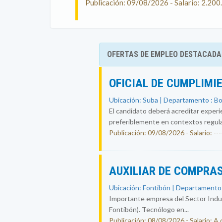
Publicación: 09/08/2026 - Salario: 2.20
OFERTAS DE EMPLEO DESTACADA
OFICIAL DE CUMPLIMI
Ubicación: Suba | Departamento : B
El candidato deberá acreditar experi
preferiblemente en contextos regul
Publicación: 09/08/2026 - Salario: ----
AUXILIAR DE COMPRAS
Ubicación: Fontibón | Departamento
Importante empresa del Sector Indust
Fontibón). Tecnólogo en...
Publicación: 08/08/2026 - Salario: A