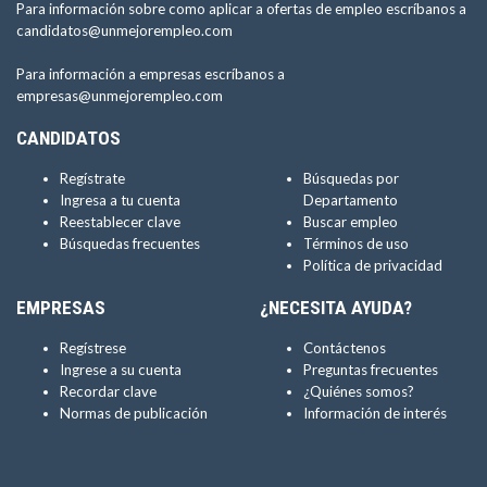
Para información sobre como aplicar a ofertas de empleo escríbanos a
candidatos@unmejorempleo.com
Para información a empresas escríbanos a
empresas@unmejorempleo.com
CANDIDATOS
Regístrate
Búsquedas por
Ingresa a tu cuenta
Departamento
Reestablecer clave
Buscar empleo
Búsquedas frecuentes
Términos de uso
Política de privacidad
EMPRESAS
¿NECESITA AYUDA?
Regístrese
Contáctenos
Ingrese a su cuenta
Preguntas frecuentes
Recordar clave
¿Quiénes somos?
Normas de publicación
Información de interés