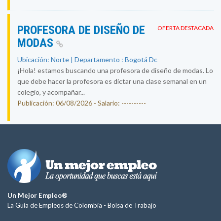
PROFESORA DE DISEÑO DE
OFERTA DESTACADA
MODAS
Ubicación: Norte | Departamento : Bogotá Dc
¡Hola! estamos buscando una profesora de diseño de modas. Lo
que debe hacer la profesora es dictar una clase semanal en un
colegio, y acompañar...
Publicación: 06/08/2026 - Salario: ----------
Un Mejor Empleo®
La Guía de Empleos de Colombia -
Bolsa de Trabajo