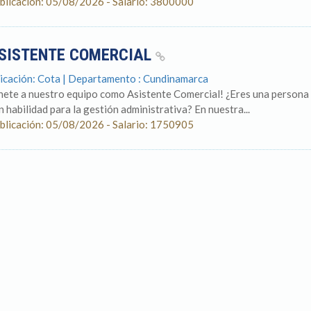
blicación: 05/08/2026 - Salario: 3800000
SISTENTE COMERCIAL
icación: Cota | Departamento : Cundinamarca
nete a nuestro equipo como Asistente Comercial! ¿Eres una persona or
n habilidad para la gestión administrativa? En nuestra...
blicación: 05/08/2026 - Salario: 1750905