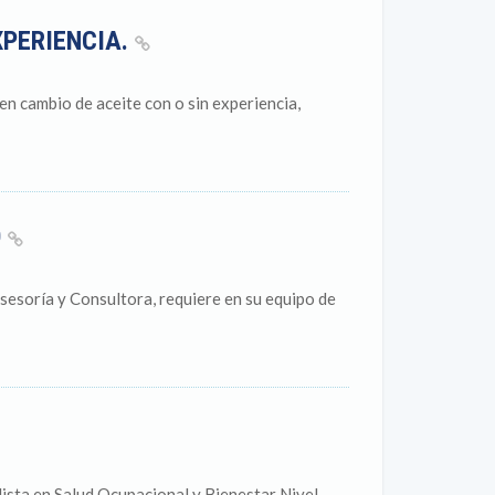
XPERIENCIA.
en cambio de aceite con o sin experiencia,
O
esoría y Consultora, requiere en su equipo de
ista en Salud Ocupacional y Bienestar Nivel