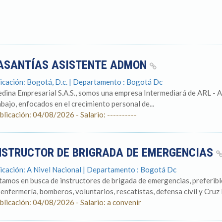
ASANTÍAS ASISTENTE ADMON
icación: Bogotá, D.c. | Departamento : Bogotá Dc
dina Empresarial S.A.S., somos una empresa Intermediará de ARL - As
abajo, enfocados en el crecimiento personal de...
blicación: 04/08/2026 - Salario: ----------
NSTRUCTOR DE BRIGRADA DE EMERGENCIAS
icación: A Nivel Nacional | Departamento : Bogotá Dc
tamos en busca de instructores de brigada de emergencias, preferible
 enfermería, bomberos, voluntarios, rescatistas, defensa civil y Cruz R
blicación: 04/08/2026 - Salario: a convenir