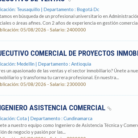
icación: Teusaquillo | Departamento : Bogotá Dc
tamos en búsqueda de un profesional universitario en Administración
ciales o áreas afines. Con 2 años de experiencia en gestión comercial.
blicación: 05/08/2026 - Salario: 2400000
JECUTIVO COMERCIAL DE PROYECTOS INMOB
icación: Medellin | Departamento : Antioquia
res un apasionado de las ventas y el sector inmobiliario? Únete a n
mobiliario y transforma tu carrera profesional. En nuestra...
blicación: 05/08/2026 - Salario: 2300000
NGENIERO ASISTENCIA COMERCIAL
icación: Cota | Departamento : Cundinamarca
ete a nuestro equipo como Ingeniero de Asistencia Técnica y Comerci
sión de negocio y pasión por las...