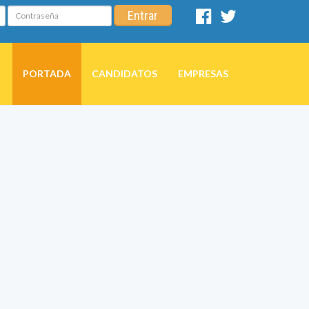
Contraseña
Entrar
Facebook
Twitter
PORTADA
CANDIDATOS
EMPRESAS