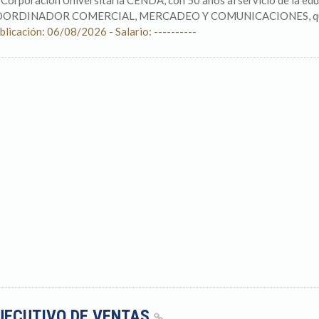
 Corporación Universitaria CENDA, con 50 años al servicio de la edu
ORDINADOR COMERCIAL, MERCADEO Y COMUNICACIONES, qui
blicación: 06/08/2026 - Salario: ----------
JECUTIVO DE VENTAS