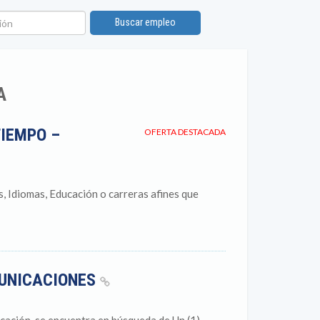
ón
Buscar empleo
A
TIEMPO –
OFERTA DESTACADA
, Idiomas, Educación o carreras afines que
MUNICACIONES