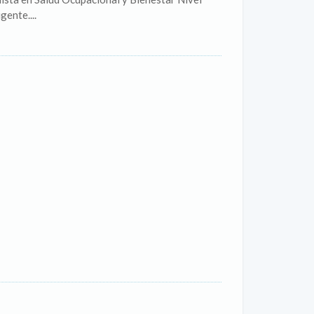
ente....