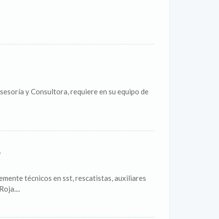
esoría y Consultora, requiere en su equipo de
mente técnicos en sst, rescatistas, auxiliares
oja....