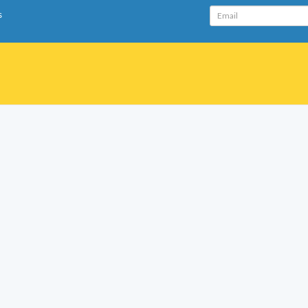
Email
s