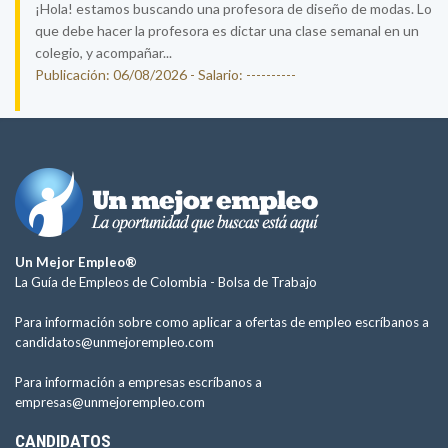
¡Hola! estamos buscando una profesora de diseño de modas. Lo
que debe hacer la profesora es dictar una clase semanal en un
colegio, y acompañar...
Publicación: 06/08/2026 - Salario: ----------
Un Mejor Empleo®
La Guía de Empleos de Colombia -
Bolsa de Trabajo
Para información sobre como aplicar a ofertas de empleo escríbanos a
candidatos@unmejorempleo.com
Para información a empresas escríbanos a
empresas@unmejorempleo.com
CANDIDATOS