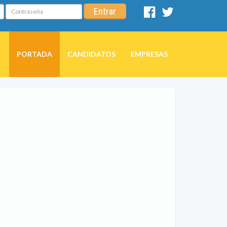
Contraseña
Entrar
Facebook
Twitter
PORTADA
CANDIDATOS
EMPRESAS