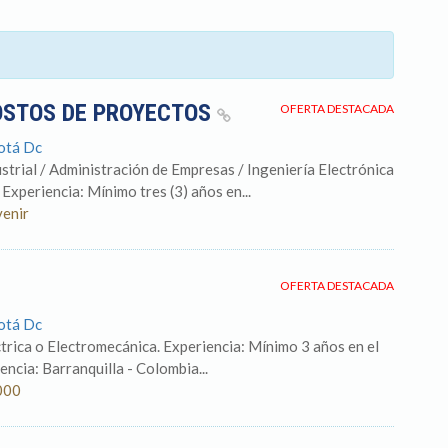
COSTOS DE PROYECTOS
OFERTA DESTACADA
otá Dc
strial / Administración de Empresas / Ingeniería Electrónica
 Experiencia: Mínimo tres (3) años en...
venir
OFERTA DESTACADA
otá Dc
trica o Electromecánica. Experiencia: Mínimo 3 años en el
ncia: Barranquilla - Colombia...
000