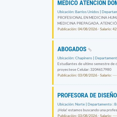
MEDICO ATENCION DO
Ubicación: Barrios Unidos | Departa
PROFESIONAL EN MEDICINA HUMA
MEDICINA PREPAGADA. ATENCIÓ
Publicación: 04/08/2026 - Salario: 
ABOGADOS
Ubicación: Chapinero | Departament
Estudiantes de ultimo semestre de d
proyectese Celular: 3204617980
Publicación: 03/08/2026 - Salario: ----
PROFESORA DE DISEÑ
Ubicación: Norte | Departamento : 
¡Hola! estamos buscando una profesor
Publicación: 03/08/2026 - Salario: ----