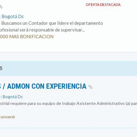
OFERTA DESTACADA
o: Bogotá Dc
S Buscamos un Contador que lidere el departamento
rofesional será responsable de supervisar...
500.000 MAS BONIFICACION
S
 / ADMON CON EXPERIENCIA
 : Bogotá Dc
rial requiere para su equipo de trabajo Asistente Administrativo (a) par
 convenir