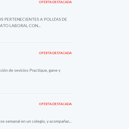
OFERTA DESTACADA
S PERTENECIENTES A POLIZAS DE
ATO LABORAL CON...
OFERTA DESTACADA
ión de sevicios Practique, gane y
OFERTA DESTACADA
se semanal en un colegio, y acompañar...