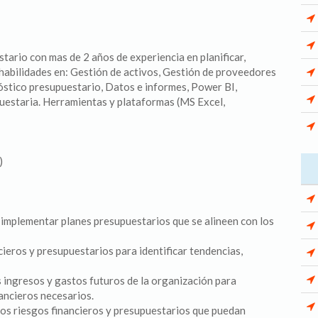
tario con mas de 2 años de experiencia en planificar,
 habilidades en: Gestión de activos, Gestión de proveedores
nóstico presupuestario, Datos e informes, Power BI,
puestaria. Herramientas y plataformas (MS Excel,
)
y implementar planes presupuestarios que se alineen con los
ncieros y presupuestarios para identificar tendencias,
 ingresos y gastos futuros de la organización para
ancieros necesarios.
 los riesgos financieros y presupuestarios que puedan