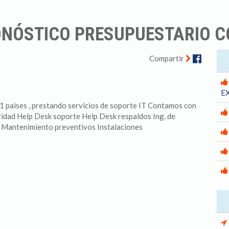
ONÓSTICO PRESUPUESTARIO C
Facebo
Compartir
E
 paises , prestando servicios de soporte IT Contamos con
idad Help Desk soporte Help Desk respaldos Ing. de
r Mantenimiento preventivos Instalaciones