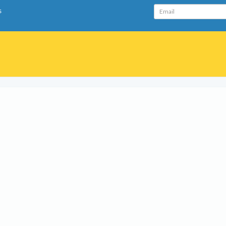
Email
s