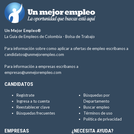
Un Mejor Empleo®
La Guía de Empleos de Colombia -
Bolsa de Trabajo
Para información sobre como aplicar a ofertas de empleo escríbanos a
candidatos@unmejorempleo.com
Para información a empresas escríbanos a
empresas@unmejorempleo.com
CANDIDATOS
Regístrate
Búsquedas por
Ingresa a tu cuenta
Departamento
Reestablecer clave
Buscar empleo
Búsquedas frecuentes
Términos de uso
Política de privacidad
EMPRESAS
¿NECESITA AYUDA?