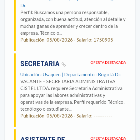
Dc
Perfil: Buscamos una persona responsable,
organizada, con buena actitud, atención al detalle y
muchas ganas de aprender y crecer dentro de la
empresa. Técnico o...
Publicación: 05/08/2026 - Salario: 1750905
SECRETARIA
OFERTA DESTACADA
Ubicación: Usaquen | Departamento : Bogotá Dc
VACANTE – SECRETARIA ADMINISTRATIVA
CISTEL LTDA. requiere Secretaria Administrativa
para apoyar las labores administrativas y
operativas de la empresa. Perfil requerido Técnico,
tecnólogo o estudiante...
Publicación: 05/08/2026 - Salario: ----------
ASISTENTE DE
OFERTA DESTACADA