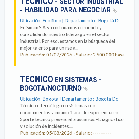
TECNICO
- SECTOR INDUSTRIAL
- HABILIDAD PARA NEGOCIAR
Ubicación: Fontibon | Departamento : Bogotá Dc
En Simim S.A.S. continuamos creciendo y
consolidando nuestro liderazgo en el sector
industrial. Por eso, estamos en la búsqueda del
mejor talento para unirse a...
Publicación: 01/07/2026 - Salario: 2.500.000 base
TECNICO
EN SISTEMAS -
BOGOTA/NOCTURNO
Ubicación: Bogota | Departamento : Bogotá Dc
Técnico o tecnólogo en sistemas con
conocimientos y mínimo 1 año de experiencia en: ​ -
Sporte técnico presencial a usuarios. -Diagnóstico
y solución de incidentes....
Publicación: 05/08/2026 - Salario: ----------