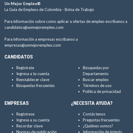
Un Mejor Empleo®
La Guía de Empleos de Colombia -
Bolsa de Trabajo
Para información sobre como aplicar a ofertas de empleo escríbanos a
candidatos@unmejorempleo.com
Para información a empresas escríbanos a
empresas@unmejorempleo.com
CANDIDATOS
Regístrate
Búsquedas por
Ingresa a tu cuenta
Departamento
Reestablecer clave
Buscar empleo
Búsquedas frecuentes
Términos de uso
Política de privacidad
EMPRESAS
¿NECESITA AYUDA?
Regístrese
Contáctenos
Ingrese a su cuenta
Preguntas frecuentes
Recordar clave
¿Quiénes somos?
Normas de publicación
Información de interés