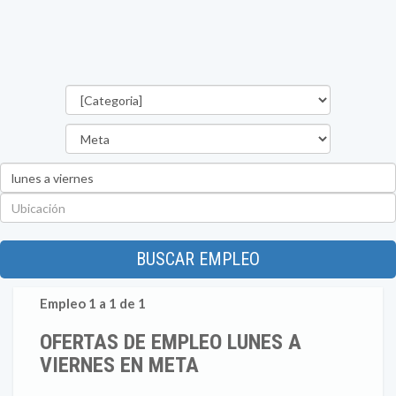
Categorías
Departamento
Palabra
clave
Ubicación
BUSCAR EMPLEO
Empleo 1 a 1 de 1
OFERTAS DE EMPLEO LUNES A
VIERNES EN META