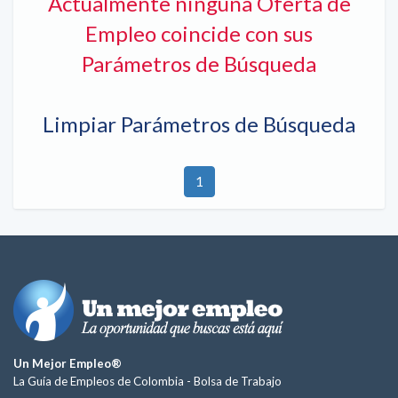
Actualmente ninguna Oferta de
Empleo coincide con sus
Parámetros de Búsqueda
Limpiar Parámetros de Búsqueda
1
Un Mejor Empleo®
La Guía de Empleos de Colombia -
Bolsa de Trabajo