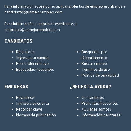
Para información sobre como aplicar a ofertas de empleo escríbanos a
candidatos@unmejorempleo.com
Para información a empresas escríbanos a
empresas@unmejorempleo.com
CANDIDATOS
Regístrate
Búsquedas por
Ingresa a tu cuenta
Departamento
Reestablecer clave
Buscar empleo
Búsquedas frecuentes
Términos de uso
Política de privacidad
EMPRESAS
¿NECESITA AYUDA?
Regístrese
Contáctenos
Ingrese a su cuenta
Preguntas frecuentes
Recordar clave
¿Quiénes somos?
Normas de publicación
Información de interés