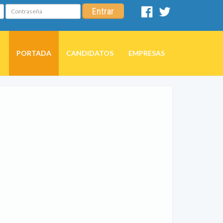
Contraseña
Entrar
Facebook
Twitter
PORTADA
CANDIDATOS
EMPRESAS