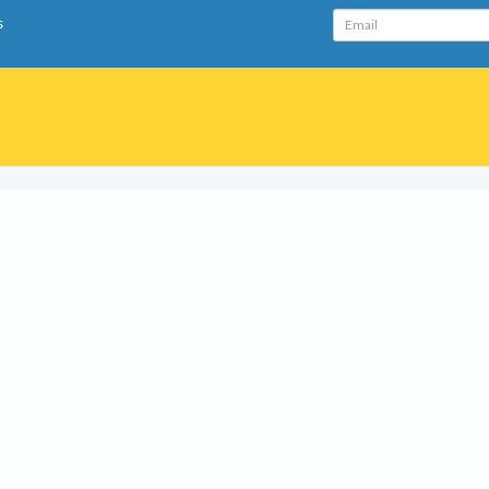
Email
s