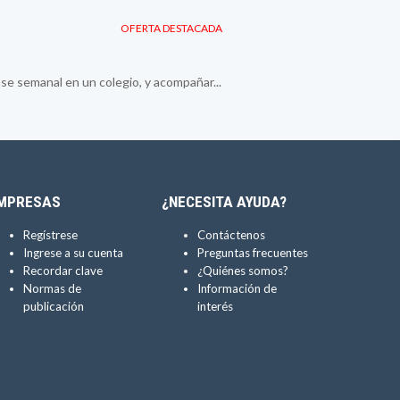
OFERTA DESTACADA
se semanal en un colegio, y acompañar...
MPRESAS
¿NECESITA AYUDA?
Regístrese
Contáctenos
Ingrese a su cuenta
Preguntas frecuentes
Recordar clave
¿Quiénes somos?
Normas de
Información de
publicación
interés