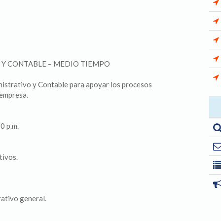
O Y CONTABLE – MEDIO TIEMPO
trativo y Contable para apoyar los procesos
 empresa.
0 p.m.
tivos.
ativo general.