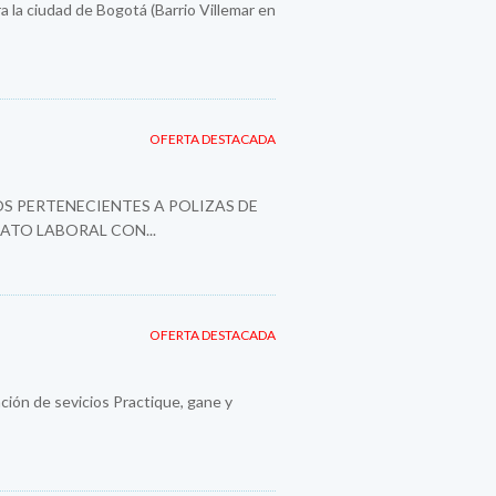
a la ciudad de Bogotá (Barrio Villemar en
OFERTA DESTACADA
S PERTENECIENTES A POLIZAS DE
ATO LABORAL CON...
OFERTA DESTACADA
ión de sevicios Practique, gane y