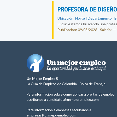
PROFESORA DE DISEÑ
Ubicación: Norte | Departamento : 
¡Hola! estamos buscando una profesor
Publicación: 09/08/2026 - Salario: ----
Un Mejor Empleo®
La Guía de Empleos de Colombia -
Bolsa de Trabajo
Para información sobre como aplicar a ofertas de empleo
escríbanos a
candidatos@unmejorempleo.com
Para información a empresas escríbanos a
empresas@unmejorempleo.com