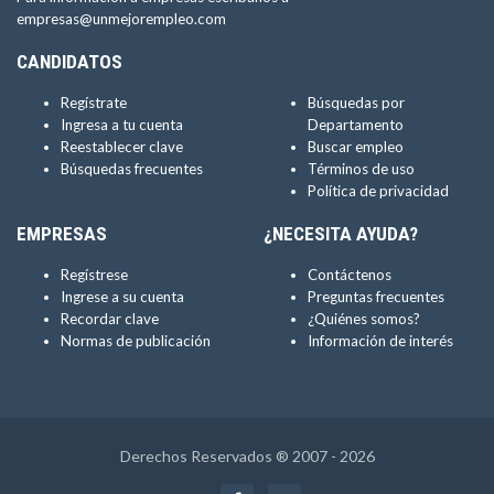
empresas@unmejorempleo.com
CANDIDATOS
Regístrate
Búsquedas por
Ingresa a tu cuenta
Departamento
Reestablecer clave
Buscar empleo
Búsquedas frecuentes
Términos de uso
Política de privacidad
EMPRESAS
¿NECESITA AYUDA?
Regístrese
Contáctenos
Ingrese a su cuenta
Preguntas frecuentes
Recordar clave
¿Quiénes somos?
Normas de publicación
Información de interés
Derechos Reservados ® 2007 - 2026