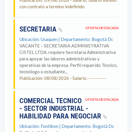
Publicación: 09/08/2026 - Salario: salario mínimo
con contrato a termino indefinido
SECRETARIA
OFERTA DESTACADA
Ubicación: Usaquen | Departamento: Bogotá Dc
VACANTE – SECRETARIA ADMINISTRATIVA
CISTEL LTDA. requiere Secretaria Administrativa
para apoyar las labores administrativas y
operativas de la empresa. Perfil requerido Técnico,
tecnólogo o estudiante...
Publicación: 08/08/2026 - Salario: ----------
COMERCIAL TECNICO
OFERTA DESTACADA
- SECTOR INDUSTRIAL -
HABILIDAD PARA NEGOCIAR
Ubicación: Fontibon | Departamento: Bogotá Dc