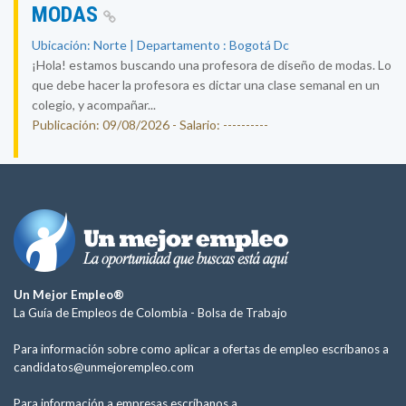
MODAS
Ubicación: Norte | Departamento : Bogotá Dc
¡Hola! estamos buscando una profesora de diseño de modas. Lo
que debe hacer la profesora es dictar una clase semanal en un
colegio, y acompañar...
Publicación: 09/08/2026 - Salario: ----------
Un Mejor Empleo®
La Guía de Empleos de Colombia -
Bolsa de Trabajo
Para información sobre como aplicar a ofertas de empleo escríbanos a
candidatos@unmejorempleo.com
Para información a empresas escríbanos a