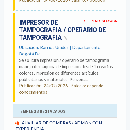
Publicación: 04/08/2026 - Salario: 4500000
IMPRESOR DE
OFERTA DESTACADA
TAMPOGRAFIA / OPERARIO DE
TAMPOGRAFIA
Ubicación: Barrios Unidos | Departamento:
Bogotá Dc
Se solicita impresion / operario de tampografia
manejo de maquina de impresion desde 1 o varios
colores, impresion de diferentes artículos
publicitarios y materiales. Persona...
Publicación: 24/07/2026 - Salario: depende
conocimientos
EMPLEOS DESTACADOS
AUXILIAR DE COMPRAS / ADMON CON
EXPERIENCIA