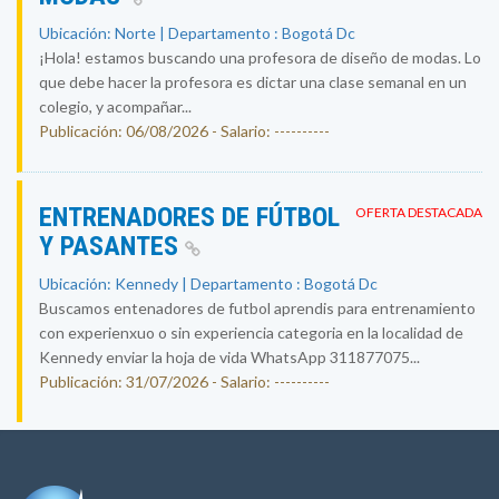
Ubicación: Norte | Departamento : Bogotá Dc
¡Hola! estamos buscando una profesora de diseño de modas. Lo
que debe hacer la profesora es dictar una clase semanal en un
colegio, y acompañar...
Publicación: 06/08/2026 - Salario: ----------
ENTRENADORES DE FÚTBOL
OFERTA DESTACADA
Y PASANTES
Ubicación: Kennedy | Departamento : Bogotá Dc
Buscamos entenadores de futbol aprendis para entrenamiento
con experienxuo o sin experiencia categoria en la localidad de
Kennedy enviar la hoja de vida WhatsApp 311877075...
Publicación: 31/07/2026 - Salario: ----------