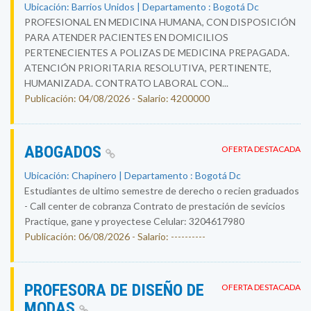
Ubicación: Barrios Unidos | Departamento : Bogotá Dc
PROFESIONAL EN MEDICINA HUMANA, CON DISPOSICIÓN
PARA ATENDER PACIENTES EN DOMICILIOS
PERTENECIENTES A POLIZAS DE MEDICINA PREPAGADA.
ATENCIÓN PRIORITARIA RESOLUTIVA, PERTINENTE,
HUMANIZADA. CONTRATO LABORAL CON...
Publicación: 04/08/2026 - Salario: 4200000
ABOGADOS
OFERTA DESTACADA
Ubicación: Chapinero | Departamento : Bogotá Dc
Estudiantes de ultimo semestre de derecho o recien graduados
- Call center de cobranza Contrato de prestación de sevicios
Practique, gane y proyectese Celular: 3204617980
Publicación: 06/08/2026 - Salario: ----------
PROFESORA DE DISEÑO DE
OFERTA DESTACADA
MODAS