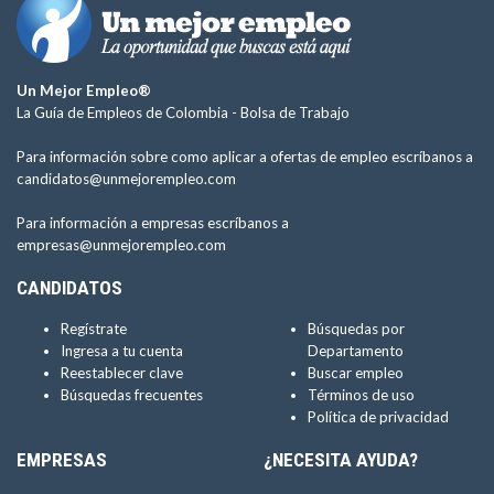
Un Mejor Empleo®
La Guía de Empleos de Colombia -
Bolsa de Trabajo
Para información sobre como aplicar a ofertas de empleo escríbanos a
candidatos@unmejorempleo.com
Para información a empresas escríbanos a
empresas@unmejorempleo.com
CANDIDATOS
Regístrate
Búsquedas por
Ingresa a tu cuenta
Departamento
Reestablecer clave
Buscar empleo
Búsquedas frecuentes
Términos de uso
Política de privacidad
EMPRESAS
¿NECESITA AYUDA?