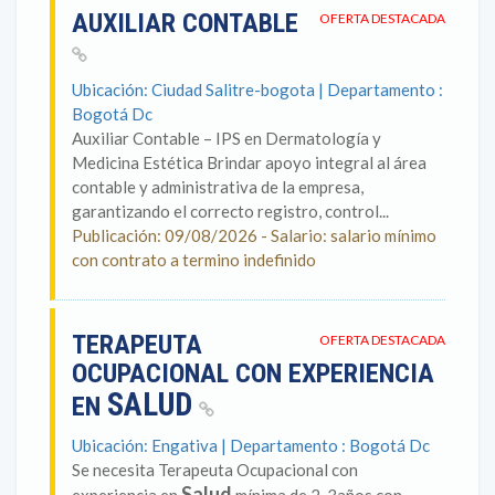
AUXILIAR CONTABLE
OFERTA DESTACADA
Ubicación: Ciudad Salitre-bogota | Departamento :
Bogotá Dc
Auxiliar Contable – IPS en Dermatología y
Medicina Estética Brindar apoyo integral al área
contable y administrativa de la empresa,
garantizando el correcto registro, control...
Publicación: 09/08/2026 - Salario: salario mínimo
con contrato a termino indefinido
TERAPEUTA
OFERTA DESTACADA
OCUPACIONAL CON EXPERIENCIA
SALUD
EN
Ubicación: Engativa | Departamento : Bogotá Dc
Se necesita Terapeuta Ocupacional con
Salud