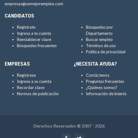
empresas@unmejorempleo.com
CANDIDATOS
Regístrate
Búsquedas por
Ingresa a tu cuenta
Departamento
Reestablecer clave
Buscar empleo
Búsquedas frecuentes
Términos de uso
Política de privacidad
EMPRESAS
¿NECESITA AYUDA?
Regístrese
Contáctenos
Ingrese a su cuenta
Preguntas frecuentes
Recordar clave
¿Quiénes somos?
Normas de publicación
Información de interés
Derechos Reservados ® 2007 - 2026