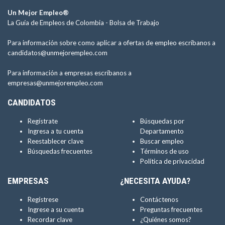
Un Mejor Empleo®
La Guía de Empleos de Colombia -
Bolsa de Trabajo
Para información sobre como aplicar a ofertas de empleo escríbanos a
candidatos@unmejorempleo.com
Para información a empresas escríbanos a
empresas@unmejorempleo.com
CANDIDATOS
Regístrate
Búsquedas por
Ingresa a tu cuenta
Departamento
Reestablecer clave
Buscar empleo
Búsquedas frecuentes
Términos de uso
Política de privacidad
EMPRESAS
¿NECESITA AYUDA?
Regístrese
Contáctenos
Ingrese a su cuenta
Preguntas frecuentes
Recordar clave
¿Quiénes somos?