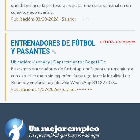
que debe hacer la profesora es dictar una clase semanal en un
colegio, y acompañar...
Publicación: 03/08/2026 - Salario: ----------
ENTRENADORES DE FÚTBOL
OFERTA DESTACADA
Y PASANTES
Ubicación: Kennedy | Departamento : Bogotá Dc
Buscamos entenadores de futbol aprendis para entrenamiento
con experienxuo o sin experiencia categoria en la localidad de
Kennedy enviar la hoja de vida WhatsApp 311877075...
Publicación: 31/07/2026 - Salario: ----------