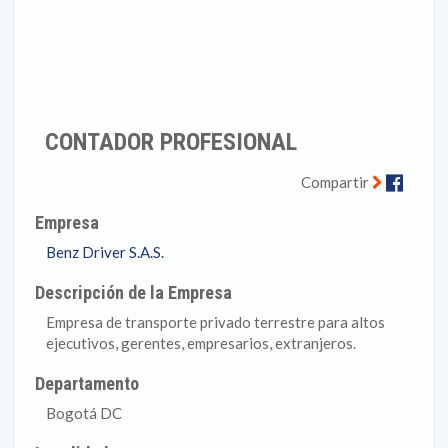
CONTADOR PROFESIONAL
Faceb
Compartir
Empresa
Benz Driver S.A.S.
Descripción de la Empresa
Empresa de transporte privado terrestre para altos
ejecutivos, gerentes, empresarios, extranjeros.
Departamento
Bogotá DC