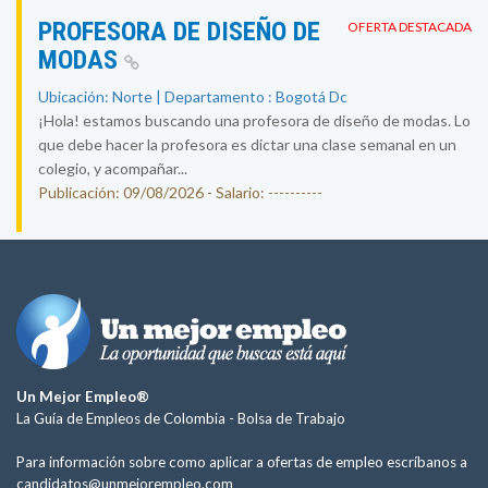
PROFESORA DE DISEÑO DE
OFERTA DESTACADA
MODAS
Ubicación: Norte | Departamento : Bogotá Dc
¡Hola! estamos buscando una profesora de diseño de modas. Lo
que debe hacer la profesora es dictar una clase semanal en un
colegio, y acompañar...
Publicación: 09/08/2026 - Salario: ----------
Un Mejor Empleo®
La Guía de Empleos de Colombia -
Bolsa de Trabajo
Para información sobre como aplicar a ofertas de empleo escríbanos a
candidatos@unmejorempleo.com