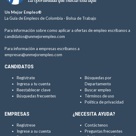
Un Mejor Empleo®
La Guía de Empleos de Colombia -
Bolsa de Trabajo
Para información sobre como aplicar a ofertas de empleo escríbanos a
candidatos@unmejorempleo.com
Para información a empresas escríbanos a
empresas@unmejorempleo.com
CANDIDATOS
Regístrate
Búsquedas por
Ingresa a tu cuenta
Departamento
Reestablecer clave
Buscar empleo
Búsquedas frecuentes
Términos de uso
Política de privacidad
EMPRESAS
¿NECESITA AYUDA?
Regístrese
Contáctenos
Ingrese a su cuenta
Preguntas frecuentes