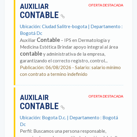
AUXILIAR
OFERTA DESTACADA
CONTABLE
Ubicación: Ciudad Salitre-bogota | Departamento :
Bogotá Dc
Contable
Auxiliar
– IPS en Dermatología y
Medicina Estética Brindar apoyo integral al área
contable
y administrativa de la empresa,
garantizando el correcto registro, control...
Publicación: 06/08/2026 - Salario: salario mínimo
con contrato a termino indefinido
AUXILAIR
OFERTA DESTACADA
CONTABLE
Ubicación: Bogota D.c. | Departamento : Bogotá
Dc
Perfil: Buscamos una persona responsable,